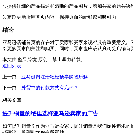
4. 提供详细的产品描述和清晰的产品图片，增加买家的购买决
5. 定期更新店铺首页内容，保持页面的新鲜感和吸引力。
结论
亚马逊店铺首页的存在对于卖家和买家来说都具有重要意义。
引更多买家的关注和购买。同时，买家也应该认真浏览店铺首
本文由 坚果跨境 原创，禁止暴力转载。
返回列表
上一篇：
亚马逊网注册轻松畅享购物乐趣
下一篇：
外贸中的付款方式有几种？
相关文章
提升销量的绝佳选择亚马逊卖家的广告
如何提升销量？作为亚马逊卖家，提升销量是我们始终追求的
些建议，希望能对你有所帮助。1....