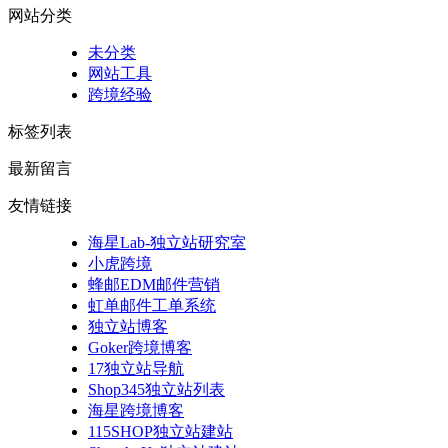
网站分类
未分类
网站工具
跨境经验
标签列表
最新留言
友情链接
海星Lab-独立站研究室
小虎跨境
蜂邮EDM邮件营销
虹单邮件工单系统
独立站博客
Goker跨境博客
17独立站导航
Shop345独立站列表
海星跨境博客
115SHOP独立站建站