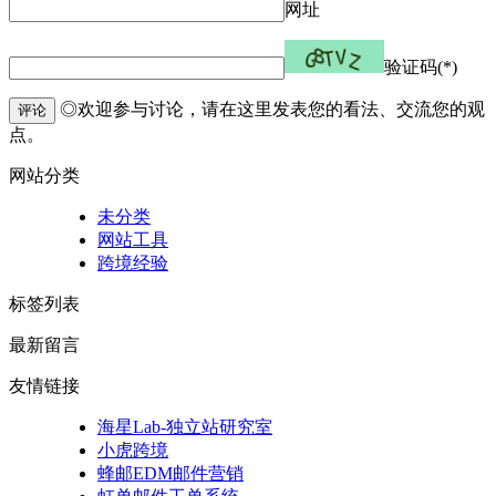
网址
验证码(*)
◎欢迎参与讨论，请在这里发表您的看法、交流您的观
评论
点。
网站分类
未分类
网站工具
跨境经验
标签列表
最新留言
友情链接
海星Lab-独立站研究室
小虎跨境
蜂邮EDM邮件营销