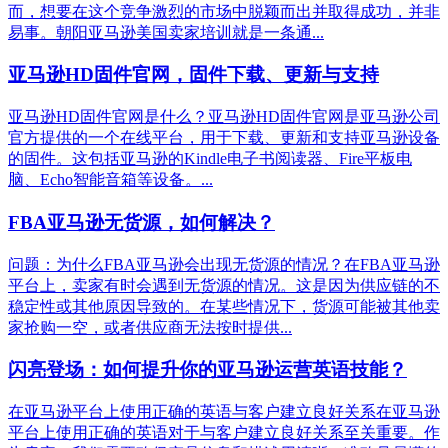
而，想要在这个竞争激烈的市场中脱颖而出并取得成功，并非
易事。朝阳亚马逊美国卖家培训就是一条通...
亚马逊HD固件官网，固件下载、更新与支持
亚马逊HD固件官网是什么？亚马逊HD固件官网是亚马逊公司
官方提供的一个在线平台，用于下载、更新和支持亚马逊设备
的固件。这包括亚马逊的Kindle电子书阅读器、Fire平板电
脑、Echo智能音箱等设备。...
FBA亚马逊无货源，如何解决？
问题：为什么FBA亚马逊会出现无货源的情况？在FBA亚马逊
平台上，卖家有时会遇到无货源的情况。这是因为供应链的不
稳定性或其他原因导致的。在某些情况下，货源可能被其他卖
家抢购一空，或者供应商无法按时提供...
闪亮登场：如何提升你的亚马逊运营英语技能？
在亚马逊平台上使用正确的英语与客户建立良好关系在亚马逊
平台上使用正确的英语对于与客户建立良好关系至关重要。作