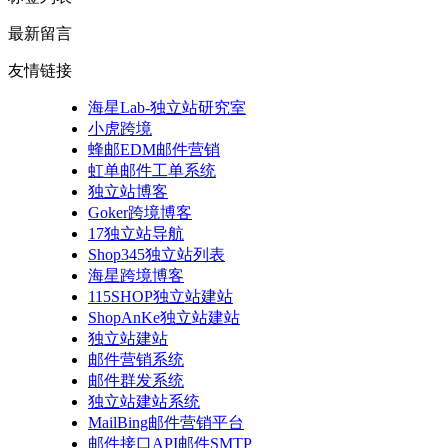
最新留言
友情链接
海星Lab-独立站研究室
小虎跨境
蜂邮EDM邮件营销
虹单邮件工单系统
独立站博客
Goker跨境博客
17独立站导航
Shop345独立站列表
海星跨境博客
115SHOP独立站建站
ShopAnKe独立站建站
独立站建站
邮件营销系统
邮件群发系统
独立站建站系统
MailBing邮件营销平台
邮件接口API邮件SMTP