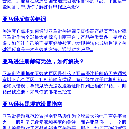
合规，并能够在欧洲各国畅通无阻地销售你的商品。下面是一
些问答，帮助你了解如何申报亚马逊V...
亚马逊反查关键词
关注客户需求如何通过亚马逊关键词反查提高产品页面转化率
亚马逊作为全球最大的综合电商平台，产品种类繁多、品牌众
多，如何让自己的产品更好地被客户发现并转化成销售呢？关
键词反查是一种有效的方法。通过对客户需...
亚马逊注册邮箱无效，如何解决？
亚马逊注册邮箱无效的原因是什么？亚马逊注册邮箱无效通常
有以下几个原因：1. 邮箱输入错误：有可能在注册时将邮箱地
址输入错误，导致系统无法发送验证邮件到正确的邮箱。2. 邮
箱已被注册：如果你的邮箱已经在...
亚马逊标题规范设置指南
亚马逊标题规范设置指南亚马逊作为全球最大的电子商务平台
之一，吸引了无数卖家和买家的关注。而在亚马逊上，一个吸
引人的标题对于产品的销售至关重要。那么，如何正确设置亚