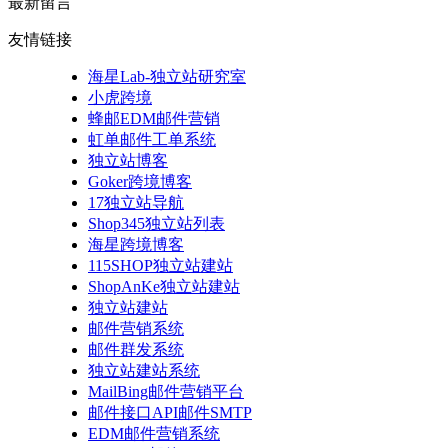
最新留言
友情链接
海星Lab-独立站研究室
小虎跨境
蜂邮EDM邮件营销
虹单邮件工单系统
独立站博客
Goker跨境博客
17独立站导航
Shop345独立站列表
海星跨境博客
115SHOP独立站建站
ShopAnKe独立站建站
独立站建站
邮件营销系统
邮件群发系统
独立站建站系统
MailBing邮件营销平台
邮件接口API邮件SMTP
EDM邮件营销系统