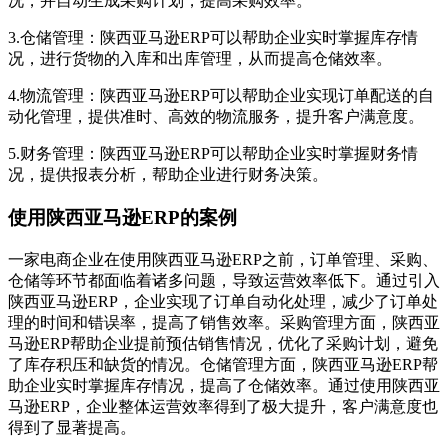
况，并自动生成采购计划，提高采购效率。
3.仓储管理：陕西亚马逊ERP可以帮助企业实时掌握库存情
况，进行货物的入库和出库管理，从而提高仓储效率。
4.物流管理：陕西亚马逊ERP可以帮助企业实现订单配送的自
动化管理，提供准时、高效的物流服务，提升客户满意度。
5.财务管理：陕西亚马逊ERP可以帮助企业实时掌握财务情
况，提供报表分析，帮助企业进行财务决策。
使用陕西亚马逊ERP的案例
一家电商企业在使用陕西亚马逊ERP之前，订单管理、采购、
仓储等环节都面临着诸多问题，导致运营效率低下。通过引入
陕西亚马逊ERP，企业实现了订单自动化处理，减少了订单处
理的时间和错误率，提高了销售效率。采购管理方面，陕西亚
马逊ERP帮助企业提前预估销售情况，优化了采购计划，避免
了库存积压和缺货的情况。仓储管理方面，陕西亚马逊ERP帮
助企业实时掌握库存情况，提高了仓储效率。通过使用陕西亚
马逊ERP，企业整体运营效率得到了极大提升，客户满意度也
得到了显著提高。