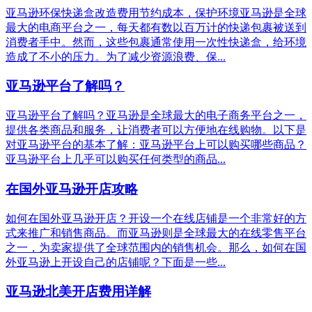
亚马逊环保快递盒改造费用节约成本，保护环境亚马逊是全球
最大的电商平台之一，每天都有数以百万计的快递包裹被送到
消费者手中。然而，这些包裹通常使用一次性快递盒，给环境
造成了不小的压力。为了减少资源浪费、保...
亚马逊平台了解吗？
亚马逊平台了解吗？亚马逊是全球最大的电子商务平台之一，
提供各类商品和服务，让消费者可以方便地在线购物。以下是
对亚马逊平台的基本了解：亚马逊平台上可以购买哪些商品？
亚马逊平台上几乎可以购买任何类型的商品...
在国外亚马逊开店攻略
如何在国外亚马逊开店？开设一个在线店铺是一个非常好的方
式来推广和销售商品。而亚马逊则是全球最大的在线零售平台
之一，为卖家提供了全球范围内的销售机会。那么，如何在国
外亚马逊上开设自己的店铺呢？下面是一些...
亚马逊北美开店费用详解