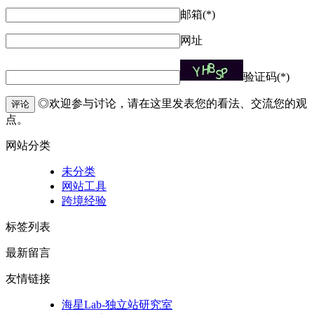
邮箱(*)
网址
验证码(*)
◎欢迎参与讨论，请在这里发表您的看法、交流您的观
评论
点。
网站分类
未分类
网站工具
跨境经验
标签列表
最新留言
友情链接
海星Lab-独立站研究室