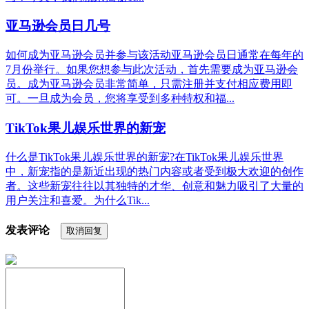
亚马逊会员日几号
如何成为亚马逊会员并参与该活动亚马逊会员日通常在每年的
7月份举行。如果您想参与此次活动，首先需要成为亚马逊会
员。成为亚马逊会员非常简单，只需注册并支付相应费用即
可。一旦成为会员，您将享受到多种特权和福...
TikTok果儿娱乐世界的新宠
什么是TikTok果儿娱乐世界的新宠?在TikTok果儿娱乐世界
中，新宠指的是新近出现的热门内容或者受到极大欢迎的创作
者。这些新宠往往以其独特的才华、创意和魅力吸引了大量的
用户关注和喜爱。为什么Tik...
发表评论
取消回复