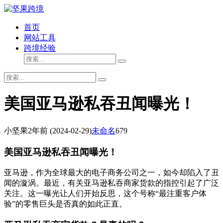
首页
网站工具
跨境经验
美国亚马逊私吞丑闻曝光！
小坚果
2年前
(2024-02-29)
未命名
679
美国亚马逊私吞丑闻曝光！
亚马逊，作为全球最大的电子商务公司之一，如今却陷入了丑
闻的漩涡。最近，有关亚马逊私吞商家货款的指控引起了广泛
关注。这一曝光让人们开始反思，这个号称“最注重客户体
验”的零售巨头是否真的如此正直。