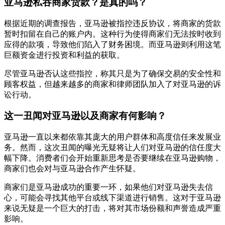
亚马逊私吞商家货款？是真的吗？
根据近期的调查报告，亚马逊被指控违反协议，将商家的货款
暂时扣留在自己的账户内。这种行为使得商家们无法按时收到
应得的款项，导致他们陷入了财务困境。而亚马逊则利用这笔
巨额资金进行投资和利益的获取。
尽管亚马逊否认这些指控，称其只是为了确保交易的安全性和
顾客权益，但越来越多的商家和律师团队加入了对亚马逊的诉
讼行动。
这一丑闻对亚马逊以及商家有何影响？
亚马逊一直以来都依靠其庞大的用户群体和高度信任来发展业
务。然而，这次丑闻的曝光无疑将让人们对亚马逊的信任度大
幅下降。消费者们会开始重新思考是否要继续在亚马逊购物，
商家们也会对与亚马逊合作产生怀疑。
商家们是亚马逊成功的重要一环，如果他们对亚马逊失去信
心，可能会寻找其他平台或线下渠道进行销售。这对于亚马逊
来说无疑是一个巨大的打击，将对其市场份额和声誉造成严重
影响。