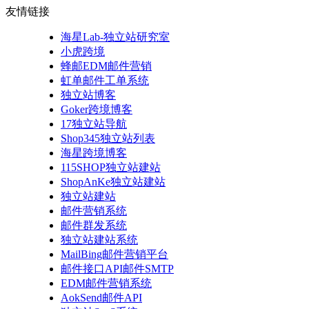
友情链接
海星Lab-独立站研究室
小虎跨境
蜂邮EDM邮件营销
虹单邮件工单系统
独立站博客
Goker跨境博客
17独立站导航
Shop345独立站列表
海星跨境博客
115SHOP独立站建站
ShopAnKe独立站建站
独立站建站
邮件营销系统
邮件群发系统
独立站建站系统
MailBing邮件营销平台
邮件接口API邮件SMTP
EDM邮件营销系统
AokSend邮件API