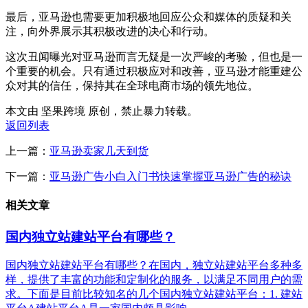
最后，亚马逊也需要更加积极地回应公众和媒体的质疑和关
注，向外界展示其积极改进的决心和行动。
这次丑闻曝光对亚马逊而言无疑是一次严峻的考验，但也是一
个重要的机会。只有通过积极应对和改善，亚马逊才能重建公
众对其的信任，保持其在全球电商市场的领先地位。
本文由 坚果跨境 原创，禁止暴力转载。
返回列表
上一篇：
亚马逊卖家几天到货
下一篇：
亚马逊广告小白入门书快速掌握亚马逊广告的秘诀
相关文章
国内独立站建站平台有哪些？
国内独立站建站平台有哪些？在国内，独立站建站平台多种多
样，提供了丰富的功能和定制化的服务，以满足不同用户的需
求。下面是目前比较知名的几个国内独立站建站平台：1. 建站