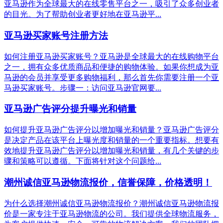
亚马逊作为全球最大的在线零售平台之一，吸引了众多创业者
的目光。为了帮助创业者更好地在亚马逊平...
亚马逊买家账号注册方法
如何注册亚马逊买家账号？亚马逊是全球最大的在线购物平台
之一，拥有众多优质商品和便捷的购物体验。如果你想成为亚
马逊的会员并享受更多购物福利，那么首先你需要注册一个亚
马逊买家账号。步骤一：访问亚马逊官网要...
亚马逊广告评分提升曝光和销量
如何提升亚马逊广告评分以增加曝光和销量？亚马逊广告评分
是决定产品在该平台上曝光度和销量的一个重要指标。想要有
效地提升亚马逊广告评分以增加曝光和销量，有几个关键的步
骤和策略可以遵循。下面将针对这个问题给...
潮州诚信亚马逊物流报价，信誉保障，价格透明！
为什么选择潮州诚信亚马逊物流报价？潮州诚信亚马逊物流报
价是一家专注于亚马逊物流的公司。我们提供全球物流服务，