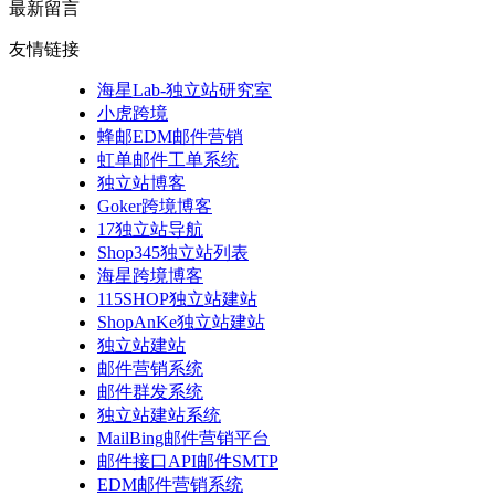
最新留言
友情链接
海星Lab-独立站研究室
小虎跨境
蜂邮EDM邮件营销
虹单邮件工单系统
独立站博客
Goker跨境博客
17独立站导航
Shop345独立站列表
海星跨境博客
115SHOP独立站建站
ShopAnKe独立站建站
独立站建站
邮件营销系统
邮件群发系统
独立站建站系统
MailBing邮件营销平台
邮件接口API邮件SMTP
EDM邮件营销系统