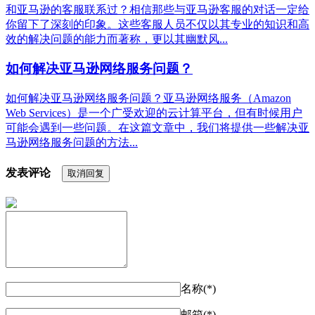
和亚马逊的客服联系过？相信那些与亚马逊客服的对话一定给
你留下了深刻的印象。这些客服人员不仅以其专业的知识和高
效的解决问题的能力而著称，更以其幽默风...
如何解决亚马逊网络服务问题？
如何解决亚马逊网络服务问题？亚马逊网络服务（Amazon
Web Services）是一个广受欢迎的云计算平台，但有时候用户
可能会遇到一些问题。在这篇文章中，我们将提供一些解决亚
马逊网络服务问题的方法...
发表评论
取消回复
名称(*)
邮箱(*)