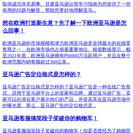
取得成功并非易事。甘肃亚马逊运营学习指南为您提供了一些
有用的问题与解答，帮助您更好地理解亚马...
想在欧洲打造新生意？先了解一下欧洲亚马逊是怎
么回事！
欧洲亚马逊的市场规模和潜力欧洲亚马逊是全球最大的在线零
售商之一，在欧洲市场也占据着重要地位。根据数据显示，截
至2021年底，欧洲亚马逊拥有约6900万活跃用户，并且在整个
欧洲范围内销售额超过300亿美...
亚马逊广告定位格式是怎样的？
亚马逊广告定位格式是怎样的？亚马逊广告是一种在线广告形
式，适用于亚马逊平台上的卖家和品牌。通过亚马逊广告，卖
家可以向潜在客户展示他们的产品，并提高其在亚马逊市场中
的曝光度。那么，亚马逊广告的定位格式是...
亚马逊客服搞笑段子笑破你的购物车！
亚马逊客服搞笑段子笑破你的购物车！你是否曾经为了购物而