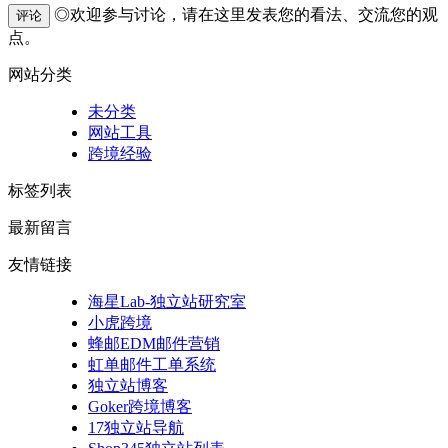
◎欢迎参与讨论，请在这里发表您的看法、交流您的观
评论
点。
网站分类
未分类
网站工具
跨境经验
标签列表
最新留言
友情链接
海星Lab-独立站研究室
小虎跨境
蜂邮EDM邮件营销
虹单邮件工单系统
独立站博客
Goker跨境博客
17独立站导航