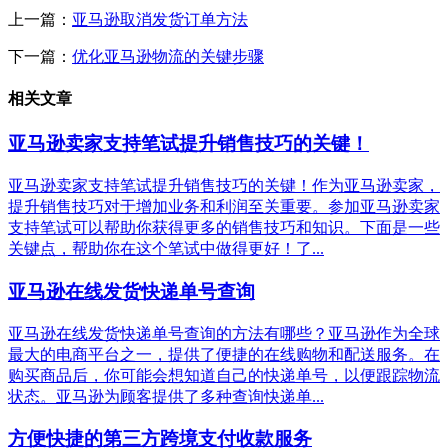
上一篇：
亚马逊取消发货订单方法
下一篇：
优化亚马逊物流的关键步骤
相关文章
亚马逊卖家支持笔试提升销售技巧的关键！
亚马逊卖家支持笔试提升销售技巧的关键！作为亚马逊卖家，
提升销售技巧对于增加业务和利润至关重要。参加亚马逊卖家
支持笔试可以帮助你获得更多的销售技巧和知识。下面是一些
关键点，帮助你在这个笔试中做得更好！了...
亚马逊在线发货快递单号查询
亚马逊在线发货快递单号查询的方法有哪些？亚马逊作为全球
最大的电商平台之一，提供了便捷的在线购物和配送服务。在
购买商品后，你可能会想知道自己的快递单号，以便跟踪物流
状态。亚马逊为顾客提供了多种查询快递单...
方便快捷的第三方跨境支付收款服务