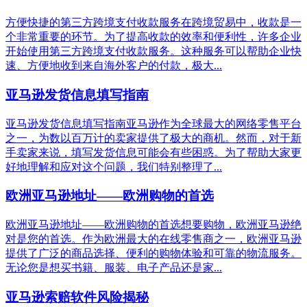
方便快捷的第三方跨境支付收款服务在跨境贸易中，收款是一
个非常重要的环节。为了提高收款的效率和便利性，许多企业
开始使用第三方跨境支付收款服务。这种服务可以帮助企业快
速、方便地收到来自海外客户的付款，极大...
亚马逊发货信息填写指南
亚马逊发货信息填写指南亚马逊作为全球最大的网络零售平台
之一，为数以百万计的卖家提供了极大的商机。然而，对于新
手卖家来说，填写发货信息可能会有些困惑。为了帮助大家更
好地理解和应对这个问题，我们特别整理了...
欧洲亚马逊地址——欧洲购物的首选
欧洲亚马逊地址——欧洲购物的首选想要购物，欧洲亚马逊绝
对是您的首选。作为欧洲最大的在线零售商之一，欧洲亚马逊
提供了广泛的商品选择、便利的购物体验和可靠的物流服务。
无论您是想买书籍、服装、电子产品还是家...
亚马逊索赔软件风险揭秘