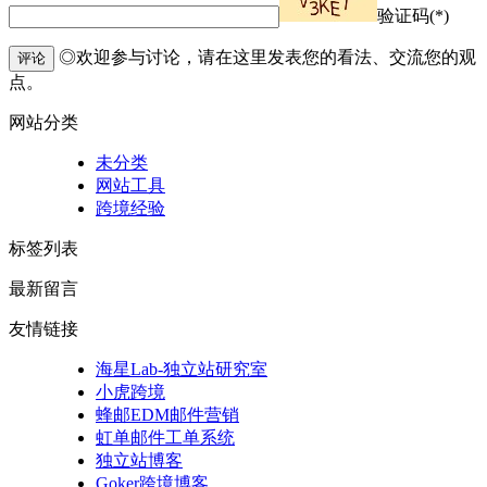
验证码(*)
◎欢迎参与讨论，请在这里发表您的看法、交流您的观
评论
点。
网站分类
未分类
网站工具
跨境经验
标签列表
最新留言
友情链接
海星Lab-独立站研究室
小虎跨境
蜂邮EDM邮件营销
虹单邮件工单系统
独立站博客
Goker跨境博客