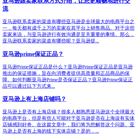
亚马逊跟卖家联系方式介绍，让您更顺畅地进行交
流
亚马逊联系卖家的渠道有哪些亚马逊是全球最大的电商平台之
一，每天都有成千上万的卖家在其平台上销售商品。对于这些
卖家来说，与亚马逊进行有效沟通是至关重要的事情。那么，
亚马逊联系卖家的渠道有哪些呢？亚马逊提...
亚马逊prime保证正品？
亚马逊Prime保证正品是什么？亚马逊Prime保证正品是亚马逊
推出的保证措施，旨在向消费者提供高质量和正品商品的保
障。如何判断亚马逊Prime是否保证正品？亚马逊Prime保证正
品可以通过以下方式来...
亚马逊上有上海店铺吗？
亚马逊上是否有上海店铺？很多人都熟悉亚马逊这个全球最大
的电商平台，但是有些人可能对于亚马逊是否在上海设有实体
店铺感到好奇。在这篇文章中，我们将为您解答这个问题。亚
马逊上是否有上海的线下实体店铺？是的，...