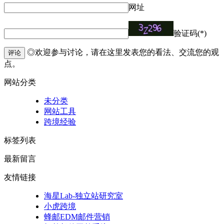
网址
验证码(*)
◎欢迎参与讨论，请在这里发表您的看法、交流您的观
评论
点。
网站分类
未分类
网站工具
跨境经验
标签列表
最新留言
友情链接
海星Lab-独立站研究室
小虎跨境
蜂邮EDM邮件营销