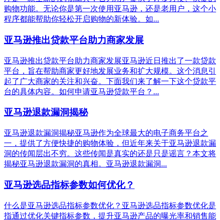
购物功能。无论你是第一次使用亚马逊，还是老用户，这个小
程序都能帮助你轻松开启购物的新体验。如...
亚马逊推出贷款平台助力商家发展
亚马逊推出贷款平台助力商家发展亚马逊近日推出了一款贷款
平台，旨在帮助商家更好地发展业务和扩大规模。这个消息引
起了广大商家的关注和兴奋。下面我们来了解一下这个贷款平
台的具体内容。如何申请亚马逊贷款平台？...
亚马逊退款漏洞揭秘
亚马逊退款漏洞揭秘亚马逊作为全球最大的电子商务平台之
一，提供了方便快捷的购物体验，但近年来关于亚马逊退款漏
洞的传闻层出不穷。这些传闻是真实的还是只是谣言？本文将
揭秘亚马逊退款漏洞的真相。亚马逊退款漏洞...
亚马逊选品指标参数如何优化？
什么是亚马逊选品指标参数优化？亚马逊选品指标参数优化是
指通过优化关键指标参数，提升亚马逊产品的曝光率和销售能