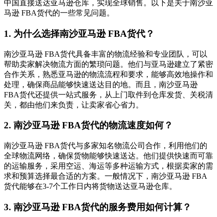
中国直接送达亚马逊仓库，实现全球销售。以下是关于南沙亚
马逊 FBA货代的一些常见问题。
1. 为什么选择南沙亚马逊 FBA货代？
南沙亚马逊 FBA货代具备丰富的物流经验和专业团队，可以
帮助卖家解决物流方面的繁琐问题。他们与亚马逊建立了紧密
合作关系，熟悉亚马逊的物流流程和要求，能够高效地操作和
处理，确保商品能够快速送达目的地。而且，南沙亚马逊
FBA货代还提供一站式服务，从上门取件到仓库发货、关税清
关，都由他们来负责，让卖家省心省力。
2. 南沙亚马逊 FBA货代的物流速度如何？
南沙亚马逊 FBA货代与多家知名物流公司合作，利用他们的
全球物流网络，确保货物能够快速送达。他们提供快速而可靠
的运输服务，采用空运、海运等多种运输方式，根据卖家的需
求和预算选择最合适的方案。一般情况下，南沙亚马逊 FBA
货代能够在3-7个工作日内将货物送达亚马逊仓库。
3. 南沙亚马逊 FBA货代的服务费用如何计算？