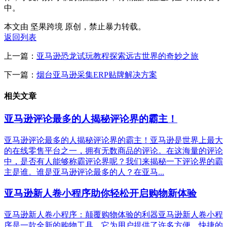
中。
本文由 坚果跨境 原创，禁止暴力转载。
返回列表
上一篇：
亚马逊恐龙试玩教程探索远古世界的奇妙之旅
下一篇：
烟台亚马逊采集ERP贴牌解决方案
相关文章
亚马逊评论最多的人揭秘评论界的霸主！
亚马逊评论最多的人揭秘评论界的霸主！亚马逊是世界上最大
的在线零售平台之一，拥有无数商品的评论。在这海量的评论
中，是否有人能够称霸评论界呢？我们来揭秘一下评论界的霸
主是谁。谁是亚马逊评论最多的人？在亚马...
亚马逊新人卷小程序助你轻松开启购物新体验
亚马逊新人卷小程序：颠覆购物体验的利器亚马逊新人卷小程
序是一款全新的购物工具，它为用户提供了许多方便、快捷的