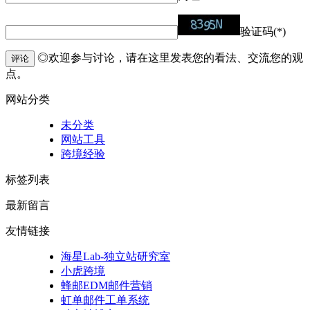
验证码(*)
◎欢迎参与讨论，请在这里发表您的看法、交流您的观
评论
点。
网站分类
未分类
网站工具
跨境经验
标签列表
最新留言
友情链接
海星Lab-独立站研究室
小虎跨境
蜂邮EDM邮件营销
虹单邮件工单系统