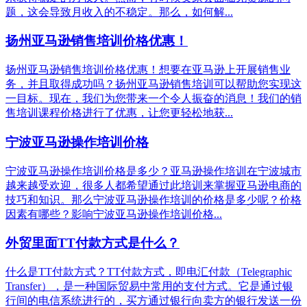
题，这会导致月收入的不稳定。那么，如何解...
扬州亚马逊销售培训价格优惠！
扬州亚马逊销售培训价格优惠！想要在亚马逊上开展销售业
务，并且取得成功吗？扬州亚马逊销售培训可以帮助您实现这
一目标。现在，我们为您带来一个令人振奋的消息！我们的销
售培训课程价格进行了优惠，让您更轻松地获...
宁波亚马逊操作培训价格
宁波亚马逊操作培训价格是多少？亚马逊操作培训在宁波城市
越来越受欢迎，很多人都希望通过此培训来掌握亚马逊电商的
技巧和知识。那么宁波亚马逊操作培训的价格是多少呢？价格
因素有哪些？影响宁波亚马逊操作培训价格...
外贸里面TT付款方式是什么？
什么是TT付款方式？TT付款方式，即电汇付款（Telegraphic
Transfer），是一种国际贸易中常用的支付方式。它是通过银
行间的电信系统进行的，买方通过银行向卖方的银行发送一份