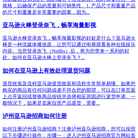
规格，以确保产品的质量和可销售性。1. 产品尺寸和重量产品
的尺寸和重量是非常重要的因素，因为...
亚马逊火棒登录奈飞，畅享海量影视
亚马逊火棒登录奈飞，畅享海量影视的好处是什么？亚马逊火
棒是一种流媒体播放器，让您可以通过电视观看各种在线娱乐
内容。当您登录奈飞（Netflix）后，将为您带来一系列的好
处。如何在亚马逊火棒上登录奈飞？...
如何在亚马逊上有效处理退货问题
退货政策及流程亚马逊退货政策和流程非常简单易懂。如果您
购买的商品有任何问题或者不符合您的期望，可以在订单页面
上点开返回或替换商品按钮并选择相应原因进行退货申请。一
般情况下，如果是卖家自营产品退货，需要...
泸州亚马逊招商如何注册
如何注册泸州亚马逊招商？注册泸州亚马逊招商，您可以按照
以下步骤进行操作：步骤一：进入泸州亚马逊招商官方网站首