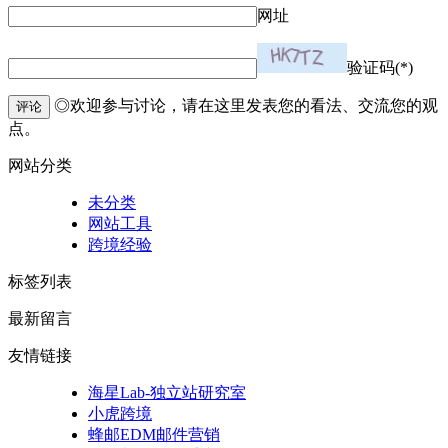
网址
验证码(*)
◎欢迎参与讨论，请在这里发表您的看法、交流您的观
评论
点。
网站分类
未分类
网站工具
跨境经验
标签列表
最新留言
友情链接
海星Lab-独立站研究室
小虎跨境
蜂邮EDM邮件营销