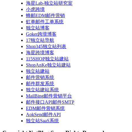
海星Lab-独立站研究室
小虎跨境
蜂邮EDM邮件营销
虹单邮件工单系统
独立站博客
Goker跨境博客
17独立站导航
Shop345独立站列表
海星跨境博客
115SHOP独立站建站
ShopAnKe独立站建站
独立站建站
邮件营销系统
邮件群发系统
独立站建站系统
MailBing邮件营销平台
邮件接口API邮件SMTP
EDM邮件营销系统
AokSend邮件API
独立站SaaS系统