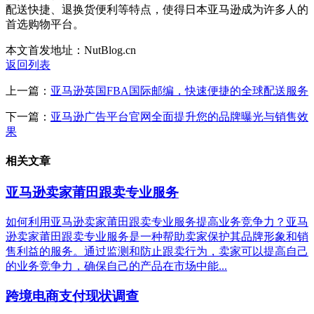
配送快捷、退换货便利等特点，使得日本亚马逊成为许多人的
首选购物平台。
本文首发地址：NutBlog.cn
返回列表
上一篇：
亚马逊英国FBA国际邮编，快速便捷的全球配送服务
下一篇：
亚马逊广告平台官网全面提升您的品牌曝光与销售效
果
相关文章
亚马逊卖家莆田跟卖专业服务
如何利用亚马逊卖家莆田跟卖专业服务提高业务竞争力？亚马
逊卖家莆田跟卖专业服务是一种帮助卖家保护其品牌形象和销
售利益的服务。通过监测和防止跟卖行为，卖家可以提高自己
的业务竞争力，确保自己的产品在市场中能...
跨境电商支付现状调查