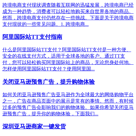
跨境电商支付现状调查随着互联网的迅猛发展，跨境电商已经
成为一种趋势，消费者可以轻松地购买来自世界各地的商品。
然而，跨境电商支付仍然存在一些挑战。下面是关于跨境电商
支付现状的一些常见问题。1. 跨境电商...
阿里国际站TT支付指南
什么是阿里国际站TT支付？阿里国际站TT支付是一种方便、
安全的在线支付方式，适用于全球各地的客户。通过TT支
付，您可以轻松购买阿里国际站上的商品，无论您身处何地。
怎样使用阿里国际站TT支付？使用阿里国...
关闭亚马逊预售广告，提升购物体验
如何关闭亚马逊预售广告亚马逊作为全球最大的网络购物平台
之一，广告在商品页面中的展示是常有的事情。然而，有时候
过多的预售广告会影响我们的购物体验。如果你希望关闭亚马
逊预售广告，提升你的购物体验，下面我们...
深圳亚马逊商家一键发货