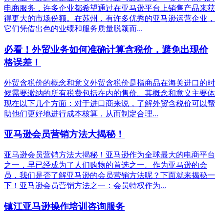
电商服务，许多企业都希望通过在亚马逊平台上销售产品来获
得更大的市场份额。在苏州，有许多优秀的亚马逊运营企业，
它们凭借出色的业绩和服务质量脱颖而...
必看！外贸业务如何准确计算含税价，避免出现价
格误差！
外贸含税价的概念和意义外贸含税价是指商品在海关进口的时
候需要缴纳的所有税费包括在内的售价。其概念和意义主要体
现在以下几个方面：对于进口商来说，了解外贸含税价可以帮
助他们更好地进行成本核算，从而制定合理...
亚马逊会员营销方法大揭秘！
亚马逊会员营销方法大揭秘！亚马逊作为全球最大的电商平台
之一，早已经成为了人们购物的首选之一。作为亚马逊的会
员，我们是否了解亚马逊的会员营销方法呢？下面就来揭秘一
下！亚马逊会员营销方法之一：会员特权作为...
镇江亚马逊操作培训咨询服务