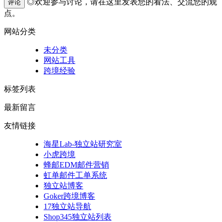
◎欢迎参与讨论，请在这里发表您的看法、交流您的观
评论
点。
网站分类
未分类
网站工具
跨境经验
标签列表
最新留言
友情链接
海星Lab-独立站研究室
小虎跨境
蜂邮EDM邮件营销
虹单邮件工单系统
独立站博客
Goker跨境博客
17独立站导航
Shop345独立站列表