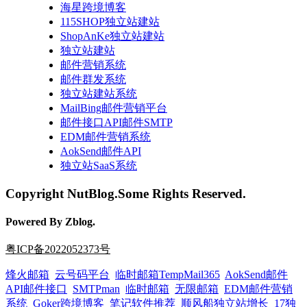
海星跨境博客
115SHOP独立站建站
ShopAnKe独立站建站
独立站建站
邮件营销系统
邮件群发系统
独立站建站系统
MailBing邮件营销平台
邮件接口API邮件SMTP
EDM邮件营销系统
AokSend邮件API
独立站SaaS系统
Copyright NutBlog.Some Rights Reserved.
Powered By Zblog.
粤ICP备2022052373号
烽火邮箱
云号码平台
临时邮箱TempMail365
AokSend邮件
API邮件接口
SMTPman
临时邮箱
无限邮箱
EDM邮件营销
系统
Goker跨境博客
笔记软件推荐
顺风船独立站增长
17独