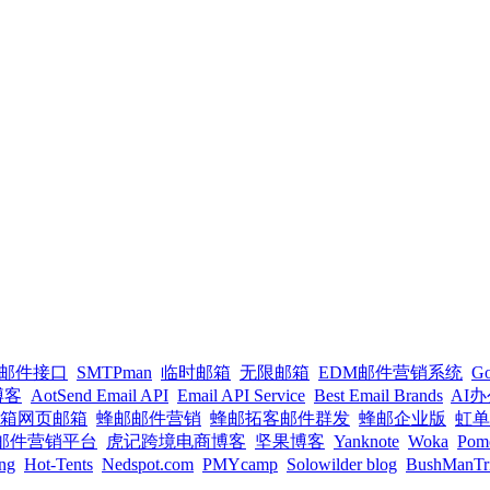
PI邮件接口
SMTPman
临时邮箱
无限邮箱
EDM邮件营销系统
G
l博客
AotSend Email API
Email API Service
Best Email Brands
AI
箱网页邮箱
蜂邮邮件营销
蜂邮拓客邮件群发
蜂邮企业版
虹单
un邮件营销平台
虎记跨境电商博客
坚果博客
Yanknote
Woka
Pom
ng
Hot-Tents
Nedspot.com
PMYcamp
Solowilder blog
BushManTr