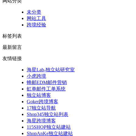
网站分类
未分类
网站工具
跨境经验
标签列表
最新留言
友情链接
海星Lab-独立站研究室
小虎跨境
蜂邮EDM邮件营销
虹单邮件工单系统
独立站博客
Goker跨境博客
17独立站导航
Shop345独立站列表
海星跨境博客
115SHOP独立站建站
ShopAnKe独立站建站