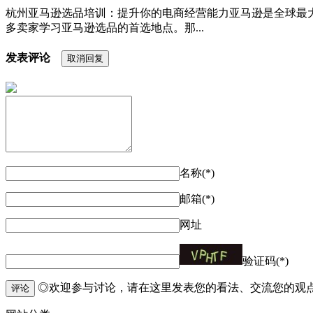
杭州亚马逊选品培训：提升你的电商经营能力亚马逊是全球最
多卖家学习亚马逊选品的首选地点。那...
发表评论
取消回复
名称(*)
邮箱(*)
网址
验证码(*)
◎欢迎参与讨论，请在这里发表您的看法、交流您的观
评论