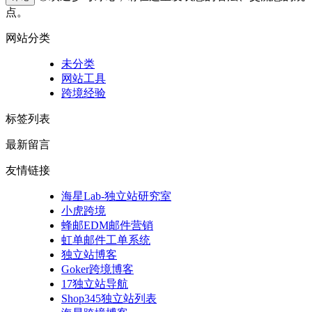
点。
网站分类
未分类
网站工具
跨境经验
标签列表
最新留言
友情链接
海星Lab-独立站研究室
小虎跨境
蜂邮EDM邮件营销
虹单邮件工单系统
独立站博客
Goker跨境博客
17独立站导航
Shop345独立站列表