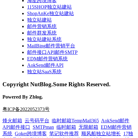
海星跨境博客
115SHOP独立站建站
ShopAnKe独立站建站
独立站建站
邮件营销系统
邮件群发系统
独立站建站系统
MailBing邮件营销平台
邮件接口API邮件SMTP
EDM邮件营销系统
AokSend邮件API
独立站SaaS系统
Copyright NutBlog.Some Rights Reserved.
Powered By Zblog.
粤ICP备2022052373号
烽火邮箱
云号码平台
临时邮箱TempMail365
AokSend邮件
API邮件接口
SMTPman
临时邮箱
无限邮箱
EDM邮件营销
系统
Goker跨境博客
笔记软件推荐
顺风船独立站增长
17独