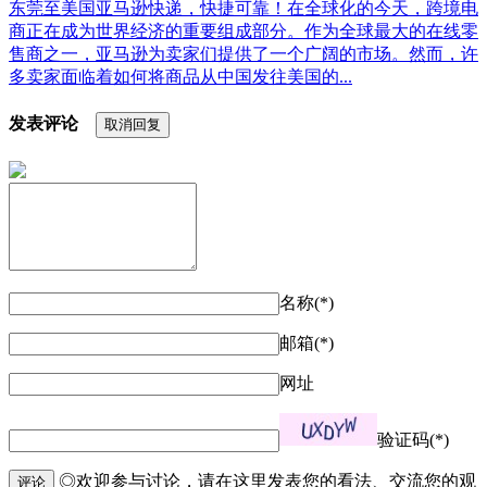
东莞至美国亚马逊快递，快捷可靠！在全球化的今天，跨境电
商正在成为世界经济的重要组成部分。作为全球最大的在线零
售商之一，亚马逊为卖家们提供了一个广阔的市场。然而，许
多卖家面临着如何将商品从中国发往美国的...
发表评论
取消回复
名称(*)
邮箱(*)
网址
验证码(*)
◎欢迎参与讨论，请在这里发表您的看法、交流您的观
评论