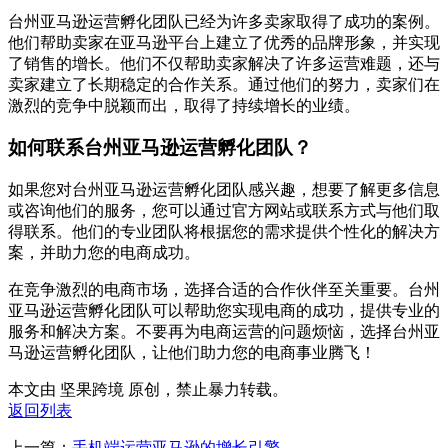
台州亚马逊运营孵化团队已经为许多卖家取得了成功的案例。
他们帮助卖家在亚马逊平台上建立了优秀的品牌形象，并实现
了销售的增长。他们不仅帮助卖家解决了许多运营难题，还与
卖家建立了长期稳定的合作关系。通过他们的努力，卖家们在
激烈的竞争中脱颖而出，取得了持续增长的业绩。
如何联系台州亚马逊运营孵化团队？
如果您对台州亚马逊运营孵化团队感兴趣，想要了解更多信息
或咨询他们的服务，您可以通过官方网站或联系方式与他们取
得联系。他们的专业团队将根据您的需求提供个性化的解决方
案，并助力您的电商成功。
在竞争激烈的电商市场，选择合适的合作伙伴至关重要。台州
亚马逊运营孵化团队可以帮助您实现电商的成功，提供专业的
服务和解决方案。不要再为电商运营的问题烦恼，选择台州亚
马逊运营孵化团队，让他们助力您的电商事业腾飞！
本文由 坚果跨境 原创，禁止暴力转载。
返回列表
上一篇：
手机端运营亚马逊的增长引擎