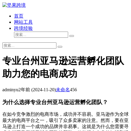
首页
网站工具
跨境经验
专业台州亚马逊运营孵化团队
助力您的电商成功
adminyu
2年前
(2024-11-20)
未命名
456
为什么选择专业台州亚马逊运营孵化团队？
在如今竞争激烈的电商市场，成功并不容易。亚马逊作为全球
最大的电商平台之一，吸引了众多卖家的注意。然而，要在亚
马逊上打造一个成功的品牌并非易事。这就是为什么您需要寻