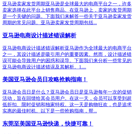
亚马逊卖家发货周期亚马逊是全球最大的电商平台之一，许多
卖家选择在此平台上销售商品。在亚马逊上，卖家的发货周期
是一个关键的问题。下面我们来解答一些关于亚马逊卖家发货
周期的常见问题。亚马逊卖家发货周期包括...
亚马逊电商设计描述错误解析
亚马逊电商设计描述错误解析亚马逊作为全球最大的电商平台
之一，其设计描述是吸引用户的重要因素。然而，设计描述错
误可能会导致用户的困惑和误导。下面我们来分析一些常见的
亚马逊电商设计描述错误及其解析。1....
美国亚马逊会员日攻略抢购指南！
亚马逊会员日是什么？亚马逊会员日是亚马逊每年一次的促销
活动，旨在回馈给其会员用户。在这一天，会员可以享受到超
低折扣、限时促销和独家特权。这一天是购物狂欢，也是追求
实惠的最佳时机。以下是一些抢购指南，帮...
东莞至美国亚马逊快递，快捷可靠！