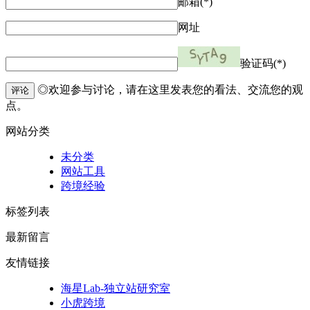
邮箱(*)
网址
验证码(*)
◎欢迎参与讨论，请在这里发表您的看法、交流您的观
评论
点。
网站分类
未分类
网站工具
跨境经验
标签列表
最新留言
友情链接
海星Lab-独立站研究室
小虎跨境