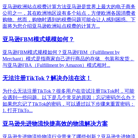
亚马逊欧洲站点税费计算方法亚马逊是世界上最大的电子商务
公司之一，其在欧洲地区设有多个站点，方便欧洲各国消费者
购物。然而，购物时遇到的税费问题可能会让人感到困惑。下
面将为您介绍亚马逊欧洲站点税费的计算方...
亚马逊FBM模式规模如何？
亚马逊FBM模式规模如何？亚马逊FBM（Fulfillment by
Merchant）模式是指商家自己进行商品的存储、包装和发货，
与亚马逊FBA（Fulfillment by Amazon）模式相对...
无法注册TikTok？解决办法在这！
为什么无法注册TikTok？很多用户在尝试注册TikTok时，可能
会遇到一些问题。以下是几个常见的原因：忘记密码怎么办？
如果您忘记了TikTok的密码，可以通过以下步骤来重置密码：
1. 打开TikTo...
亚马逊先进物流快捷高效的物流解决方案
亚马逊先进物流给物流行业带来了哪些创新？亚马逊先进物流