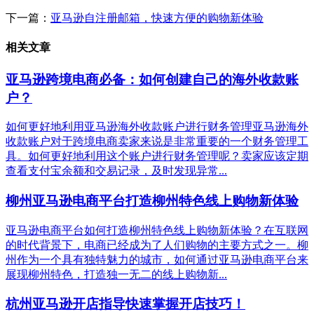
下一篇：
亚马逊自注册邮箱，快速方便的购物新体验
相关文章
亚马逊跨境电商必备：如何创建自己的海外收款账
户？
如何更好地利用亚马逊海外收款账户进行财务管理亚马逊海外
收款账户对于跨境电商卖家来说是非常重要的一个财务管理工
具。如何更好地利用这个账户进行财务管理呢？卖家应该定期
查看支付宝余额和交易记录，及时发现异常...
柳州亚马逊电商平台打造柳州特色线上购物新体验
亚马逊电商平台如何打造柳州特色线上购物新体验？在互联网
的时代背景下，电商已经成为了人们购物的主要方式之一。柳
州作为一个具有独特魅力的城市，如何通过亚马逊电商平台来
展现柳州特色，打造独一无二的线上购物新...
杭州亚马逊开店指导快速掌握开店技巧！