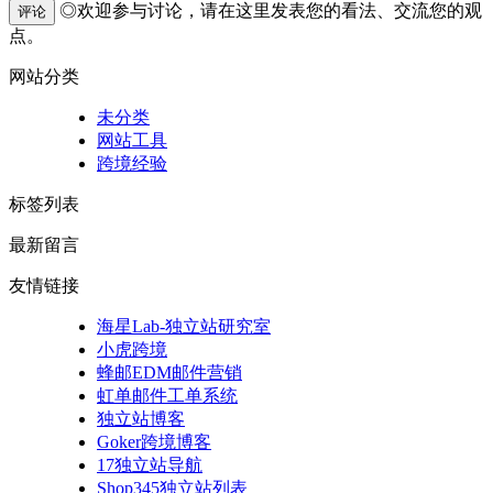
◎欢迎参与讨论，请在这里发表您的看法、交流您的观
评论
点。
网站分类
未分类
网站工具
跨境经验
标签列表
最新留言
友情链接
海星Lab-独立站研究室
小虎跨境
蜂邮EDM邮件营销
虹单邮件工单系统
独立站博客
Goker跨境博客
17独立站导航
Shop345独立站列表