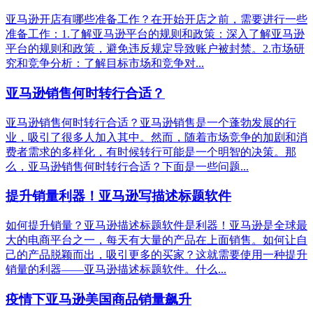
亚马逊开店有哪些准备工作？在开始开店之前，需要进行一些
准备工作：1.了解亚马逊平台的规则和政策：深入了解亚马逊
平台的规则和政策，避免违反规定导致账户被封禁。2.市场研
究和竞争分析：了解目标市场和竞争对...
亚马逊销售何时转行合适？
亚马逊销售何时转行合适？亚马逊销售是一个蓬勃发展的行
业，吸引了很多人加入其中。然而，随着市场竞争的加剧和消
费者需求的多样化，有时候转行可能是一个明智的决策。那
么，亚马逊销售何时转行合适？下面是一些问题...
提升销量利器！亚马逊写描述标题软件
如何提升销量？亚马逊描述标题软件是利器！亚马逊是全球最
大的电商平台之一，每天有大量的产品在上面销售。如何让自
己的产品脱颖而出，吸引更多的买家？这就需要使用一种提升
销量的利器——亚马逊描述标题软件。什么...
疫情下亚马逊美国商品销量飙升