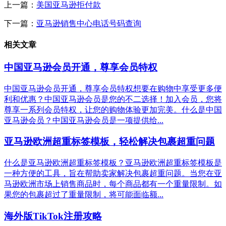
上一篇：
美国亚马逊拒付款
下一篇：
亚马逊销售中心电话号码查询
相关文章
中国亚马逊会员开通，尊享会员特权
中国亚马逊会员开通，尊享会员特权想要在购物中享受更多便
利和优惠？中国亚马逊会员是您的不二选择！加入会员，您将
尊享一系列会员特权，让您的购物体验更加完美。什么是中国
亚马逊会员？中国亚马逊会员是一项提供给...
亚马逊欧洲超重标签模板，轻松解决包裹超重问题
什么是亚马逊欧洲超重标签模板？亚马逊欧洲超重标签模板是
一种方便的工具，旨在帮助卖家解决包裹超重问题。当您在亚
马逊欧洲市场上销售商品时，每个商品都有一个重量限制。如
果您的包裹超过了重量限制，将可能面临额...
海外版TikTok注册攻略