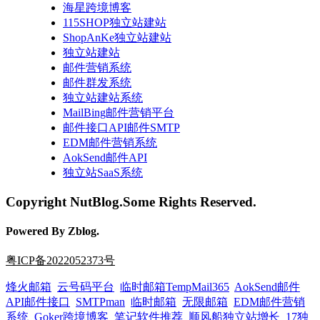
海星跨境博客
115SHOP独立站建站
ShopAnKe独立站建站
独立站建站
邮件营销系统
邮件群发系统
独立站建站系统
MailBing邮件营销平台
邮件接口API邮件SMTP
EDM邮件营销系统
AokSend邮件API
独立站SaaS系统
Copyright NutBlog.Some Rights Reserved.
Powered By Zblog.
粤ICP备2022052373号
烽火邮箱
云号码平台
临时邮箱TempMail365
AokSend邮件
API邮件接口
SMTPman
临时邮箱
无限邮箱
EDM邮件营销
系统
Goker跨境博客
笔记软件推荐
顺风船独立站增长
17独