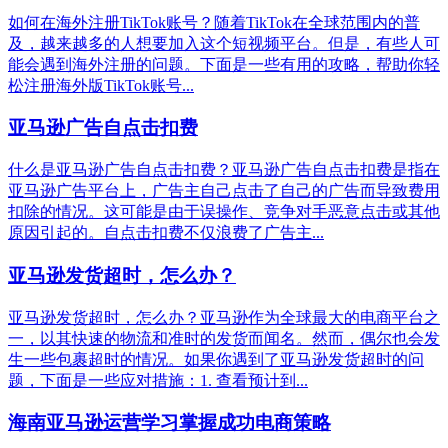
如何在海外注册TikTok账号？随着TikTok在全球范围内的普
及，越来越多的人想要加入这个短视频平台。但是，有些人可
能会遇到海外注册的问题。下面是一些有用的攻略，帮助你轻
松注册海外版TikTok账号...
亚马逊广告自点击扣费
什么是亚马逊广告自点击扣费？亚马逊广告自点击扣费是指在
亚马逊广告平台上，广告主自己点击了自己的广告而导致费用
扣除的情况。这可能是由于误操作、竞争对手恶意点击或其他
原因引起的。自点击扣费不仅浪费了广告主...
亚马逊发货超时，怎么办？
亚马逊发货超时，怎么办？亚马逊作为全球最大的电商平台之
一，以其快速的物流和准时的发货而闻名。然而，偶尔也会发
生一些包裹超时的情况。如果你遇到了亚马逊发货超时的问
题，下面是一些应对措施：1. 查看预计到...
海南亚马逊运营学习掌握成功电商策略