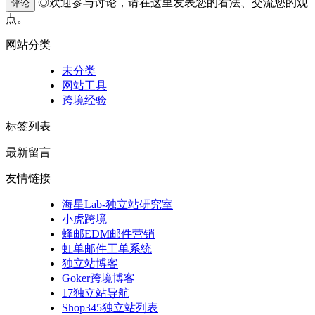
◎欢迎参与讨论，请在这里发表您的看法、交流您的观
评论
点。
网站分类
未分类
网站工具
跨境经验
标签列表
最新留言
友情链接
海星Lab-独立站研究室
小虎跨境
蜂邮EDM邮件营销
虹单邮件工单系统
独立站博客
Goker跨境博客
17独立站导航
Shop345独立站列表