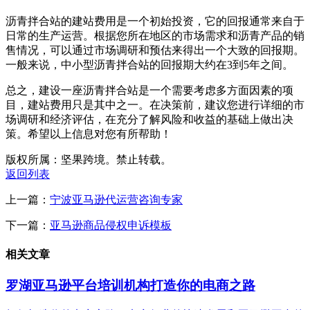
沥青拌合站的建站费用是一个初始投资，它的回报通常来自于
日常的生产运营。根据您所在地区的市场需求和沥青产品的销
售情况，可以通过市场调研和预估来得出一个大致的回报期。
一般来说，中小型沥青拌合站的回报期大约在3到5年之间。
总之，建设一座沥青拌合站是一个需要考虑多方面因素的项
目，建站费用只是其中之一。在决策前，建议您进行详细的市
场调研和经济评估，在充分了解风险和收益的基础上做出决
策。希望以上信息对您有所帮助！
版权所属：坚果跨境。禁止转载。
返回列表
上一篇：
宁波亚马逊代运营咨询专家
下一篇：
亚马逊商品侵权申诉模板
相关文章
罗湖亚马逊平台培训机构打造你的电商之路