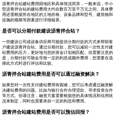
沥青拌合站建站费用因地区和具体情况而异，一般来说，中小
型沥青拌合站的建站费用大约在数百万至千万元之间。具体费
用还需根据所在地区的土地价格、设备品牌和型号、建筑物和
设施的规模等因素进行详细核算。
是否可以分期付款建设沥青拌合站？
一些建设公司或设备供应商可能提供分期付款的方式来帮助客
户建设沥青拌合站。通过分期付款，您可以减轻一次性支付建
站费用的压力，更好地与您的资金计划相匹配。但需要注意的
是，分期付款可能会导致一定的利息或额外费用，您需要在选
择此方式时进行评估和比较。
沥青拌合站建站费用是否可以通过融资解决？
如果您对一次性支付建站费用有困难，您可以考虑通过融资解
决建站费用的问题。比如与银行合作办理贷款、寻求投资合作
等方式。但请注意，融资方案需要根据您的具体情况和信用状
况来制定，同时也需要承担一定的利息和费用。
沥青拌合站建站费用是否可以预估回报？