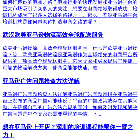
如何打造你的电商之路？电商行业的快速发展和亚马逊平台的
巨大市场吸引了众多人的关注。想要在电商领域取得成功，培
训机构成为了很多人选择的路径之一。那么，罗湖亚马逊平台
培训机构是如何帮助你打造电商之路的呢？...
武汉欧美亚马逊物流高效全球配送服务
欧美亚马逊物流：高效全球配送服务问：什么是欧美亚马逊物
流？答：欧美亚马逊物流是亚马逊作为全球领先的电商平台所
提供的一项高效全球配送服务。它为卖家和买家提供了便捷、
可靠的物流解决方案，使商品能够快速、准...
亚马逊广告问题检查方法详解
亚马逊广告问题检查方法详解亚马逊广告问题是指在亚马逊平
台上发布的商品广告可能违反了平台的广告政策或存在其他问
题。在确保自己的广告合法合规的同时，如何及时发现和解决
广告问题是每个卖家都需要重视的事情。下...
想在亚马逊上开店？深圳的培训课程能帮你一臂之
力！