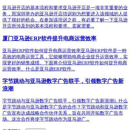
亚马逊开店的基本流程和要求亚马逊开店是一项非常重要的业
务，而深圳举办的亚马逊开店培训则为想要进入该领域的人提
供了很好的机会。在参加该培训之前，有必要了解一下亚马逊
开店所涉及到的基本流程和要求。卖家需要...
厦门亚马逊ERP软件提升电商运营效率
亚马逊ERP软件如何提升电商运营效率亚马逊ERP软件是一种
高效的电商运营工具，它能够帮助电商企业提升运营效率，实
现更好的销售成绩。下面将介绍亚马逊ERP软件如何提升电商
运营效率。什么是亚马逊ERP软件...
字节跳动与亚马逊数字广告联手，引领数字广告新
浪潮
字节跳动与亚马逊数字广告联手，引领数字广告新浪潮1. 什么
是字节跳动与亚马逊数字广告的合作？字节跳动和亚马逊数字
广告宣布达成战略合作伙伴关系，旨在共同开拓数字广告市
场。这次合作将使字节跳动作为亚马逊广...