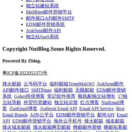
独立站建站系统
MailBing邮件营销平台
邮件接口API邮件SMTP
EDM邮件营销系统
AokSend邮件API
独立站SaaS系统
Copyright NutBlog.Some Rights Reserved.
Powered By Zblog.
粤ICP备2022052373号
烽火邮箱
云号码平台
临时邮箱TempMail365
AokSend邮件
API邮件接口
SMTPman
临时邮箱
无限邮箱
EDM邮件营销
系统
Goker跨境博客
笔记软件推荐
顺风船独立站增长
17独
立站导航
外贸托管建站
独立站运营
红点博客
NutEmail博
客
ZunEmail博客
AotSend Email API
Email API Service
Best
Email Brands
AI办公平台
EDM邮件营销平台
邮件API
Email
API
EDM邮件营销平台
海外云手机号
烽火邮箱
域名邮箱
烽火域名邮箱
烽火邮箱网页邮箱
蜂邮邮件营销
蜂邮拓客邮