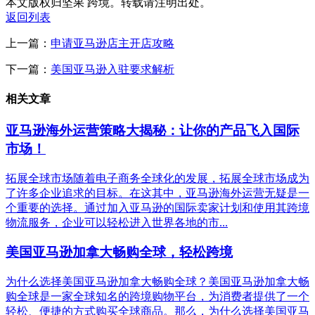
本文版权归坚果 跨境。转载请注明出处。
返回列表
上一篇：
申请亚马逊店主开店攻略
下一篇：
美国亚马逊入驻要求解析
相关文章
亚马逊海外运营策略大揭秘：让你的产品飞入国际
市场！
拓展全球市场随着电子商务全球化的发展，拓展全球市场成为
了许多企业追求的目标。在这其中，亚马逊海外运营无疑是一
个重要的选择。通过加入亚马逊的国际卖家计划和使用其跨境
物流服务，企业可以轻松进入世界各地的市...
美国亚马逊加拿大畅购全球，轻松跨境
为什么选择美国亚马逊加拿大畅购全球？美国亚马逊加拿大畅
购全球是一家全球知名的跨境购物平台，为消费者提供了一个
轻松、便捷的方式购买全球商品。那么，为什么选择美国亚马