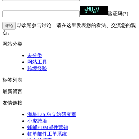
验证码(*)
◎欢迎参与讨论，请在这里发表您的看法、交流您的观
评论
点。
网站分类
未分类
网站工具
跨境经验
标签列表
最新留言
友情链接
海星Lab-独立站研究室
小虎跨境
蜂邮EDM邮件营销
虹单邮件工单系统