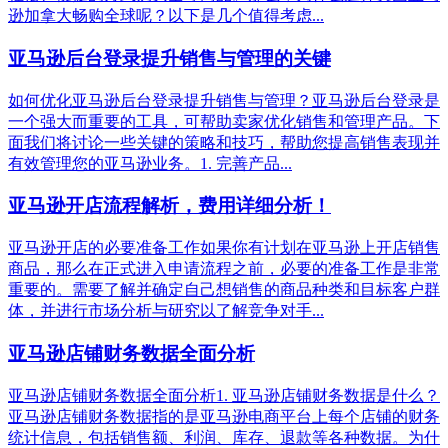
逊加拿大畅购全球呢？以下是几个值得考虑...
亚马逊后台登录提升销售与管理的关键
如何优化亚马逊后台登录提升销售与管理？亚马逊后台登录是
一个强大而重要的工具，可帮助卖家优化销售和管理产品。下
面我们将讨论一些关键的策略和技巧，帮助您提高销售表现并
有效管理您的亚马逊业务。1. 完善产品...
亚马逊开店流程解析，费用详细分析！
亚马逊开店的必要准备工作如果你有计划在亚马逊上开店销售
商品，那么在正式进入申请流程之前，必要的准备工作是非常
重要的。需要了解并确定自己想销售的商品种类和目标客户群
体，并进行市场分析与研究以了解竞争对手...
亚马逊店铺财务数据全面分析
亚马逊店铺财务数据全面分析1. 亚马逊店铺财务数据是什么？
亚马逊店铺财务数据指的是亚马逊电商平台上每个店铺的财务
统计信息，包括销售额、利润、库存、退款等各种数据。为什