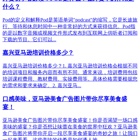
什么？
Pod的定义和解释Pod是英语单词"podcast"的缩写，它是长途旅
行、等待和休息时间中一种非常好的方式来获得信息。Pod指
的是以数字音频或视频文件形式发布到互联网上供听者订阅和
下载的节目。它们可以...
嘉兴亚马逊培训价格多少？
嘉兴亚马逊培训价格多少？1. 嘉兴亚马逊培训价格会根据不同
的培训项目和服务内容而有所不同。通常来说，培训费用包括
培训课程费用、教材费用、实操费用等。具体价格需要根据您
的需求和要求来确定。2. 嘉兴亚马...
口感美味，亚马逊美食广告图片带你尽享美食盛
宴！
亚马逊美食广告图片带你尽享美食盛宴！你是否渴望一场口感
美味的盛宴？你是否想让味蕾在美食的世界中狂欢？亚马逊美
食广告图片将带你开启一段尽享美食盛宴的奇妙之旅！让我们
一起来看看，这些美味的佳肴是如何诱人地...