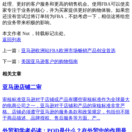
处理、更好的客户服务和更高的销售机会。使用FBA可以使卖
家专注于业务的核心，并为买家提供更好的购物体验。如果您
还没有尝试过将订单转为FBA，不妨考虑一下，相信这将给您
的业务带来积极的影响。
本文作者 Nut ，转载标记出处。
返回列表
上一篇：
亚马逊欧洲站FBA欧洲市场畅销产品创业首选
下一篇：
美国亚马逊客户的购物指南
相关文章
亚马逊店铺二审
审核标准亚马逊对于店铺或产品有哪些审核标准作为全球最大
的电商公司之一，亚马逊对于店铺和产品的审核标准非常严
格。店铺必须遵守亚马逊的服务条款和政策规定，包括但不限
于商品描述、品牌授权、售后服务等方面。产...
外贸初学者必读：POD是什么？在外贸中的作用是