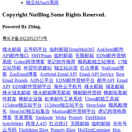
独立站SaaS系统
Copyright NutBlog.Some Rights Reserved.
Powered By Zblog.
粤ICP备2022052373号
烽火邮箱
云号码平台
临时邮箱TempMail365
AokSend邮件
API邮件接口
SMTPman
临时邮箱
无限邮箱
EDM邮件营销
系统
Goker跨境博客
笔记软件推荐
顺风船独立站增长
17独
立站导航
外贸托管建站
独立站运营
红点博客
NutEmail博
客
ZunEmail博客
AotSend Email API
Email API Service
Best
Email Brands
AI办公平台
EDM邮件营销平台
邮件API
Email
API
EDM邮件营销平台
海外云手机号
烽火邮箱
域名邮箱
烽火域名邮箱
烽火邮箱网页邮箱
蜂邮邮件营销
蜂邮拓客邮
件群发
蜂邮企业版
虹单邮件工单系统
Uhou邮箱工具箱
115shop独立站平台
115shop独立站平台
ShopAnke
顺风船增
长
Shop345独立站集合
Mailzun邮件营销平台
虎记跨境电商
博客
坚果博客
Yanknote
Woka
Pomoly
FireHiking
SoloWilder
跨境人435
红点统计
无限邮箱
临时邮箱
光年号
云号码
Firehiking Blog
Pomoly Blog
HotTentCamping
Hot-