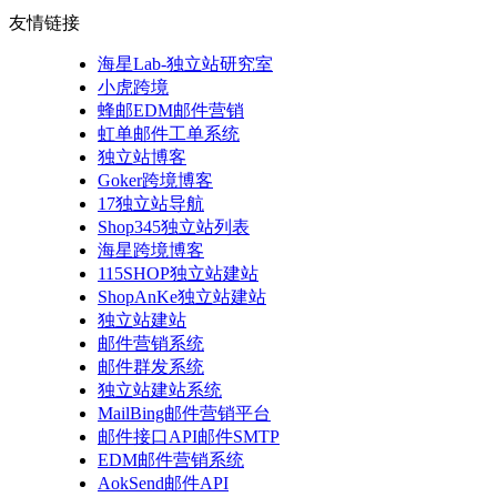
友情链接
海星Lab-独立站研究室
小虎跨境
蜂邮EDM邮件营销
虹单邮件工单系统
独立站博客
Goker跨境博客
17独立站导航
Shop345独立站列表
海星跨境博客
115SHOP独立站建站
ShopAnKe独立站建站
独立站建站
邮件营销系统
邮件群发系统
独立站建站系统
MailBing邮件营销平台
邮件接口API邮件SMTP
EDM邮件营销系统
AokSend邮件API