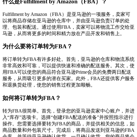
什么是Fulfillment by Amazon（FBA）？
Fulfillment by Amazon（FBA）是亚马逊的一项服务，卖家可
以将商品存储在亚马逊的仓库中，并由亚马逊负责订单的处
理、包装和配送。通过使用FBA，卖家可以将物流工作交给亚
马逊，从而将更多的时间和精力放在产品开发和销售上。
为什么要将订单转为FBA？
将订单转为FBA有许多好处。首先，亚马逊的仓库和物流系统
非常高效和可靠，可以提供快速和准确的配送服务。其次，使
用FBA可以使您的商品符合亚马逊Prime会员的免费两日配送
服务，从而吸引更多的潜在买家。此外，FBA还提供客户服务
和退换货处理，使您的销售过程更加顺畅。
如何将订单转为FBA？
转为FBA很简单。首先，登录您的亚马逊卖家中心账户，并进
入“库存”选项卡。选择“创建FBA配送的准备”并按照指示进行
操作。您需要选择要转为FBA的商品，并提供相关的信息，如
商品数量和外包装尺寸。完成后，将商品发送到亚马逊的FBA
仓库，并等待亚马逊确认收货。一旦确认收货，您的商品将会