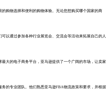
限的购物选择和便利的购物体验。无论您想购买哪个国家的商
们可以通过参加各种行业展览会、交流会等活动来拓展自己的人
球最大的电子商务平台，亚马逊提供了一个广阔的市场，让卖家
和服务的专业团队。他们熟悉亚马逊FBA物流政策和要求，并根据