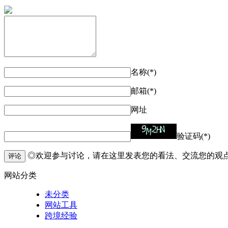
名称(*)
邮箱(*)
网址
验证码(*)
◎欢迎参与讨论，请在这里发表您的看法、交流您的观
评论
网站分类
未分类
网站工具
跨境经验