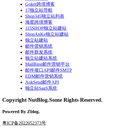
Goker跨境博客
17独立站导航
Shop345独立站列表
海星跨境博客
115SHOP独立站建站
ShopAnKe独立站建站
独立站建站
邮件营销系统
邮件群发系统
独立站建站系统
MailBing邮件营销平台
邮件接口API邮件SMTP
EDM邮件营销系统
AokSend邮件API
独立站SaaS系统
Copyright NutBlog.Some Rights Reserved.
Powered By Zblog.
粤ICP备2022052373号