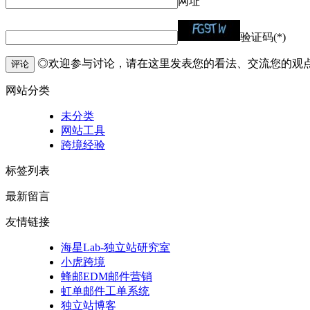
网址
验证码(*)
◎欢迎参与讨论，请在这里发表您的看法、交流您的观
评论
网站分类
未分类
网站工具
跨境经验
标签列表
最新留言
友情链接
海星Lab-独立站研究室
小虎跨境
蜂邮EDM邮件营销
虹单邮件工单系统
独立站博客