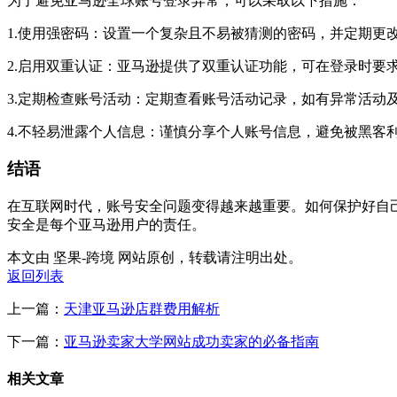
为了避免亚马逊全球账号登录异常，可以采取以下措施：
1.使用强密码：设置一个复杂且不易被猜测的密码，并定期更
2.启用双重认证：亚马逊提供了双重认证功能，可在登录时要
3.定期检查账号活动：定期查看账号活动记录，如有异常活动
4.不轻易泄露个人信息：谨慎分享个人账号信息，避免被黑客
结语
在互联网时代，账号安全问题变得越来越重要。如何保护好自
安全是每个亚马逊用户的责任。
本文由 坚果-跨境 网站原创，转载请注明出处。
返回列表
上一篇：
天津亚马逊店群费用解析
下一篇：
亚马逊卖家大学网站成功卖家的必备指南
相关文章