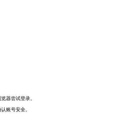
。
浏览器尝试登录。
确认账号安全。