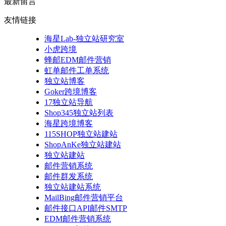
最新留言
友情链接
海星Lab-独立站研究室
小虎跨境
蜂邮EDM邮件营销
虹单邮件工单系统
独立站博客
Goker跨境博客
17独立站导航
Shop345独立站列表
海星跨境博客
115SHOP独立站建站
ShopAnKe独立站建站
独立站建站
邮件营销系统
邮件群发系统
独立站建站系统
MailBing邮件营销平台
邮件接口API邮件SMTP
EDM邮件营销系统