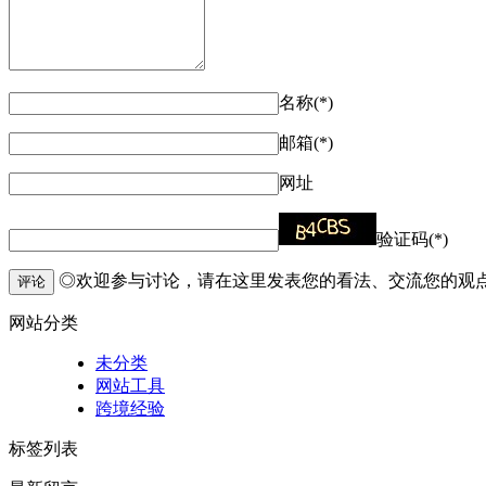
名称(*)
邮箱(*)
网址
验证码(*)
◎欢迎参与讨论，请在这里发表您的看法、交流您的观
评论
网站分类
未分类
网站工具
跨境经验
标签列表