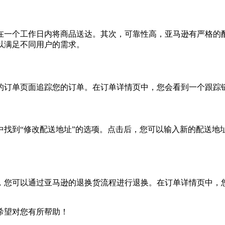
在一个工作日内将商品送达。其次，可靠性高，亚马逊有严格的
以满足不同用户的需求。
的订单页面追踪您的订单。在订单详情页中，您会看到一个跟踪
中找到“修改配送地址”的选项。点击后，您可以输入新的配送地
您可以通过亚马逊的退换货流程进行退换。在订单详情页中，您会
希望对您有所帮助！