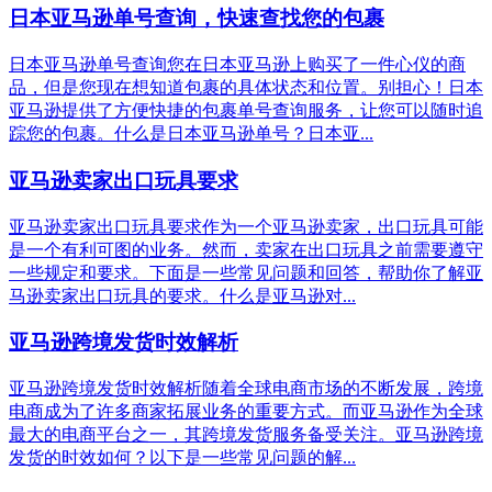
日本亚马逊单号查询，快速查找您的包裹
日本亚马逊单号查询您在日本亚马逊上购买了一件心仪的商
品，但是您现在想知道包裹的具体状态和位置。别担心！日本
亚马逊提供了方便快捷的包裹单号查询服务，让您可以随时追
踪您的包裹。什么是日本亚马逊单号？日本亚...
亚马逊卖家出口玩具要求
亚马逊卖家出口玩具要求作为一个亚马逊卖家，出口玩具可能
是一个有利可图的业务。然而，卖家在出口玩具之前需要遵守
一些规定和要求。下面是一些常见问题和回答，帮助你了解亚
马逊卖家出口玩具的要求。什么是亚马逊对...
亚马逊跨境发货时效解析
亚马逊跨境发货时效解析随着全球电商市场的不断发展，跨境
电商成为了许多商家拓展业务的重要方式。而亚马逊作为全球
最大的电商平台之一，其跨境发货服务备受关注。亚马逊跨境
发货的时效如何？以下是一些常见问题的解...