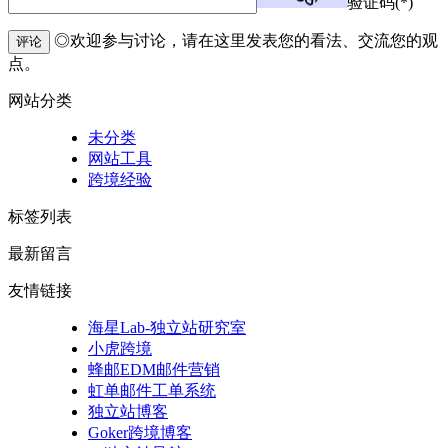
验证码(*)
◎欢迎参与讨论，请在这里发表您的看法、交流您的观
评论
点。
网站分类
未分类
网站工具
跨境经验
标签列表
最新留言
友情链接
海星Lab-独立站研究室
小虎跨境
蜂邮EDM邮件营销
虹单邮件工单系统
独立站博客
Goker跨境博客