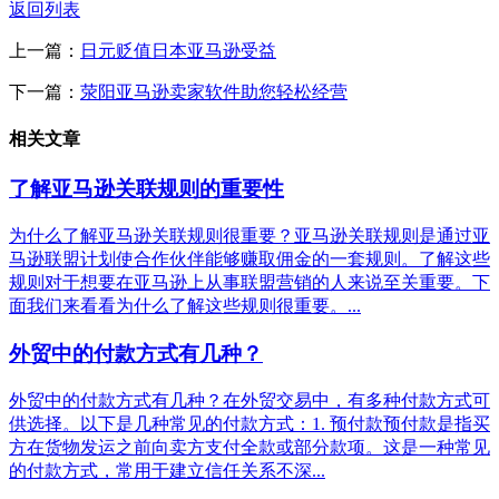
返回列表
上一篇：
日元贬值日本亚马逊受益
下一篇：
荥阳亚马逊卖家软件助您轻松经营
相关文章
了解亚马逊关联规则的重要性
为什么了解亚马逊关联规则很重要？亚马逊关联规则是通过亚
马逊联盟计划使合作伙伴能够赚取佣金的一套规则。了解这些
规则对于想要在亚马逊上从事联盟营销的人来说至关重要。下
面我们来看看为什么了解这些规则很重要。...
外贸中的付款方式有几种？
外贸中的付款方式有几种？在外贸交易中，有多种付款方式可
供选择。以下是几种常见的付款方式：1. 预付款预付款是指买
方在货物发运之前向卖方支付全款或部分款项。这是一种常见
的付款方式，常用于建立信任关系不深...