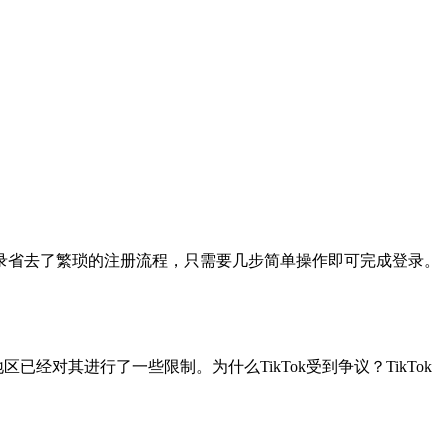
录省去了繁琐的注册流程，只需要几步简单操作即可完成登录。
已经对其进行了一些限制。为什么TikTok受到争议？TikTok