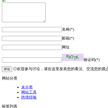
名称(*)
邮箱(*)
网址
验证码(*)
◎欢迎参与讨论，请在这里发表您的看法、交流您的观
评论
网站分类
未分类
网站工具
跨境经验
标签列表