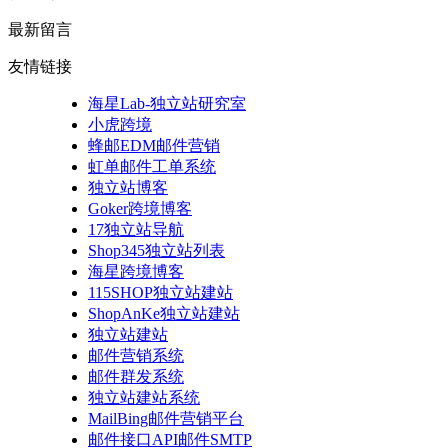
最新留言
友情链接
海星Lab-独立站研究室
小虎跨境
蜂邮EDM邮件营销
虹单邮件工单系统
独立站博客
Goker跨境博客
17独立站导航
Shop345独立站列表
海星跨境博客
115SHOP独立站建站
ShopAnKe独立站建站
独立站建站
邮件营销系统
邮件群发系统
独立站建站系统
MailBing邮件营销平台
邮件接口API邮件SMTP