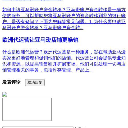
如何申请亚马逊账户资金转移？亚马逊账户资金转移是一项方
便的服务，可以帮助您将亚马逊账户的资金转移到您的银行账
户。是否有疑问？下面为您解答常见问题。1. 为什么要申请亚
马逊账户资金转移？亚马逊账户资金转...
欧洲代运营让亚马逊店铺更畅销
什么是欧洲代运营？欧洲代运营是一种服务，旨在帮助亚马逊
卖家更好地管理和促销他们的店铺。代运营公司会提供专业知
识和资源，以提高销售额并扩展市场。他们可以处理一切与店
铺管理相关的事务，包括库存管理、产品上...
发表评论
取消回复