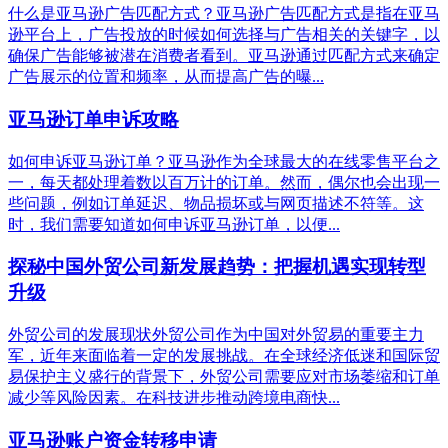
什么是亚马逊广告匹配方式？亚马逊广告匹配方式是指在亚马
逊平台上，广告投放的时候如何选择与广告相关的关键字，以
确保广告能够被潜在消费者看到。亚马逊通过匹配方式来确定
广告展示的位置和频率，从而提高广告的曝...
亚马逊订单申诉攻略
如何申诉亚马逊订单？亚马逊作为全球最大的在线零售平台之
一，每天都处理着数以百万计的订单。然而，偶尔也会出现一
些问题，例如订单延迟、物品损坏或与网页描述不符等。这
时，我们需要知道如何申诉亚马逊订单，以便...
探秘中国外贸公司新发展趋势：把握机遇实现转型
升级
外贸公司的发展现状外贸公司作为中国对外贸易的重要主力
军，近年来面临着一定的发展挑战。在全球经济低迷和国际贸
易保护主义盛行的背景下，外贸公司需要应对市场萎缩和订单
减少等风险因素。在科技进步推动跨境电商快...
亚马逊账户资金转移申请