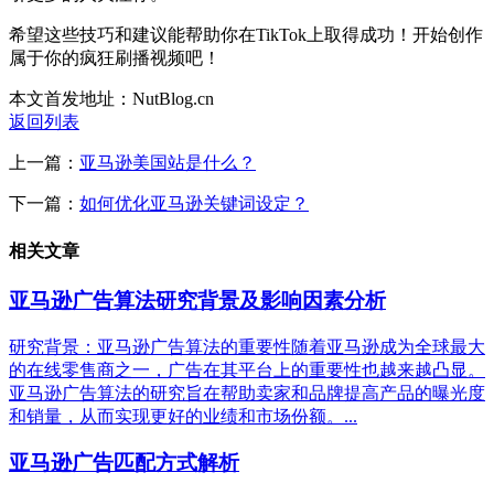
希望这些技巧和建议能帮助你在TikTok上取得成功！开始创作
属于你的疯狂刷播视频吧！
本文首发地址：NutBlog.cn
返回列表
上一篇：
亚马逊美国站是什么？
下一篇：
如何优化亚马逊关键词设定？
相关文章
亚马逊广告算法研究背景及影响因素分析
研究背景：亚马逊广告算法的重要性随着亚马逊成为全球最大
的在线零售商之一，广告在其平台上的重要性也越来越凸显。
亚马逊广告算法的研究旨在帮助卖家和品牌提高产品的曝光度
和销量，从而实现更好的业绩和市场份额。...
亚马逊广告匹配方式解析