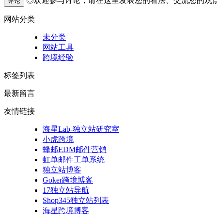
◎欢迎参与讨论，请在这里发表您的看法、交流您的观
评论
网站分类
未分类
网站工具
跨境经验
标签列表
最新留言
友情链接
海星Lab-独立站研究室
小虎跨境
蜂邮EDM邮件营销
虹单邮件工单系统
独立站博客
Goker跨境博客
17独立站导航
Shop345独立站列表
海星跨境博客