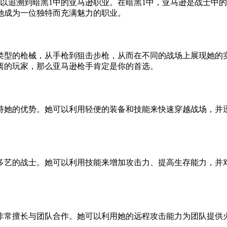
以追溯到暗黑1中的亚马逊职业。在暗黑1中，亚马逊是战士中
她成为一位独特而充满魅力的职业。
类型的枪械，从手枪到狙击步枪，从而在不同的战场上展现她的
离的玩家，那么亚马逊枪手肯定是你的首选。
持她的优势。她可以利用轻便的装备和技能来快速穿越战场，并
多艺的战士。她可以利用技能来增加攻击力、提高生存能力，并
。
非常擅长与团队合作。她可以利用她的远程攻击能力为团队提供