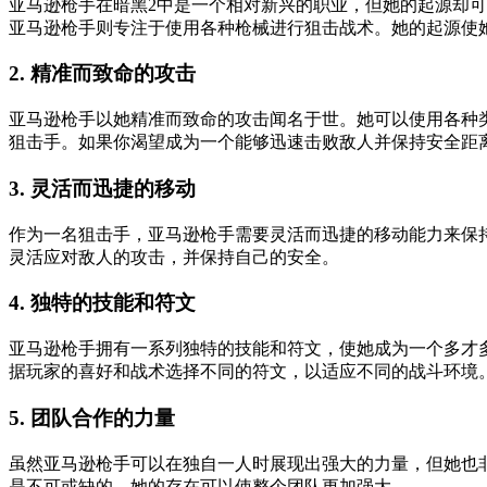
亚马逊枪手在暗黑2中是一个相对新兴的职业，但她的起源却可
亚马逊枪手则专注于使用各种枪械进行狙击战术。她的起源使
2. 精准而致命的攻击
亚马逊枪手以她精准而致命的攻击闻名于世。她可以使用各种
狙击手。如果你渴望成为一个能够迅速击败敌人并保持安全距
3. 灵活而迅捷的移动
作为一名狙击手，亚马逊枪手需要灵活而迅捷的移动能力来保
灵活应对敌人的攻击，并保持自己的安全。
4. 独特的技能和符文
亚马逊枪手拥有一系列独特的技能和符文，使她成为一个多才
据玩家的喜好和战术选择不同的符文，以适应不同的战斗环境
5. 团队合作的力量
虽然亚马逊枪手可以在独自一人时展现出强大的力量，但她也
是不可或缺的，她的存在可以使整个团队更加强大。