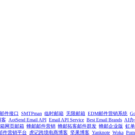
PI邮件接口
SMTPman
临时邮箱
无限邮箱
EDM邮件营销系统
G
l博客
AotSend Email API
Email API Service
Best Email Brands
AI
箱网页邮箱
蜂邮邮件营销
蜂邮拓客邮件群发
蜂邮企业版
虹单
un邮件营销平台
虎记跨境电商博客
坚果博客
Yanknote
Woka
Pom