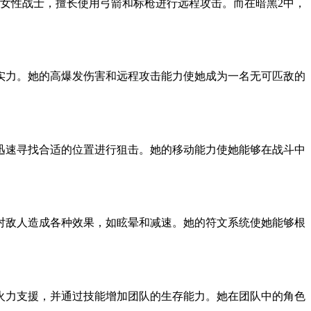
的女性战士，擅长使用弓箭和标枪进行远程攻击。而在暗黑2中，
实力。她的高爆发伤害和远程攻击能力使她成为一名无可匹敌的
迅速寻找合适的位置进行狙击。她的移动能力使她能够在战斗中
对敌人造成各种效果，如眩晕和减速。她的符文系统使她能够根
火力支援，并通过技能增加团队的生存能力。她在团队中的角色