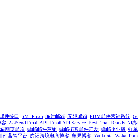
PI邮件接口
SMTPman
临时邮箱
无限邮箱
EDM邮件营销系统
G
l博客
AotSend Email API
Email API Service
Best Email Brands
AI
箱网页邮箱
蜂邮邮件营销
蜂邮拓客邮件群发
蜂邮企业版
虹单
un邮件营销平台
虎记跨境电商博客
坚果博客
Yanknote
Woka
Pom