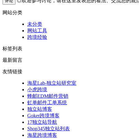
◎欢迎参与讨论，请在这里发表您的看法、交流您的观
评论
网站分类
未分类
网站工具
跨境经验
标签列表
最新留言
友情链接
海星Lab-独立站研究室
小虎跨境
蜂邮EDM邮件营销
虹单邮件工单系统
独立站博客
Goker跨境博客
17独立站导航
Shop345独立站列表
海星跨境博客