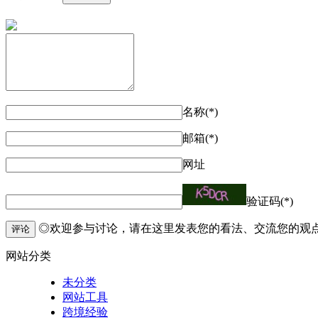
名称(*)
邮箱(*)
网址
验证码(*)
◎欢迎参与讨论，请在这里发表您的看法、交流您的观
评论
网站分类
未分类
网站工具
跨境经验