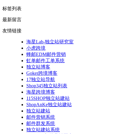
标签列表
最新留言
友情链接
海星Lab-独立站研究室
小虎跨境
蜂邮EDM邮件营销
虹单邮件工单系统
独立站博客
Goker跨境博客
17独立站导航
Shop345独立站列表
海星跨境博客
115SHOP独立站建站
ShopAnKe独立站建站
独立站建站
邮件营销系统
邮件群发系统
独立站建站系统