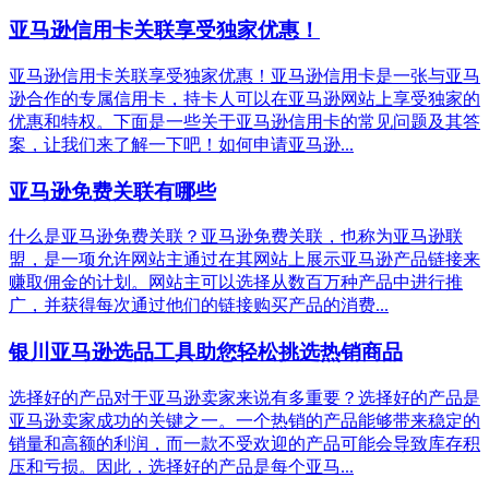
亚马逊信用卡关联享受独家优惠！
亚马逊信用卡关联享受独家优惠！亚马逊信用卡是一张与亚马
逊合作的专属信用卡，持卡人可以在亚马逊网站上享受独家的
优惠和特权。下面是一些关于亚马逊信用卡的常见问题及其答
案，让我们来了解一下吧！如何申请亚马逊...
亚马逊免费关联有哪些
什么是亚马逊免费关联？亚马逊免费关联，也称为亚马逊联
盟，是一项允许网站主通过在其网站上展示亚马逊产品链接来
赚取佣金的计划。网站主可以选择从数百万种产品中进行推
广，并获得每次通过他们的链接购买产品的消费...
银川亚马逊选品工具助您轻松挑选热销商品
选择好的产品对于亚马逊卖家来说有多重要？选择好的产品是
亚马逊卖家成功的关键之一。一个热销的产品能够带来稳定的
销量和高额的利润，而一款不受欢迎的产品可能会导致库存积
压和亏损。因此，选择好的产品是每个亚马...