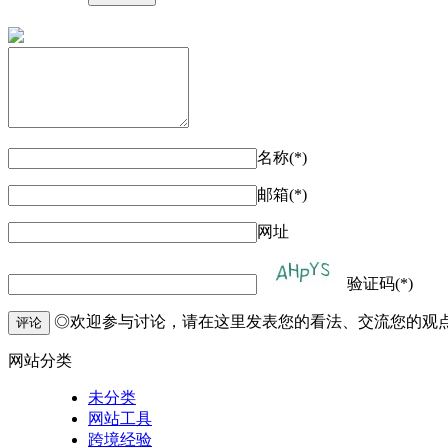
名称(*)
邮箱(*)
网址
验证码(*)
◎欢迎参与讨论，请在这里发表您的看法、交流您的观
评论
网站分类
未分类
网站工具
跨境经验