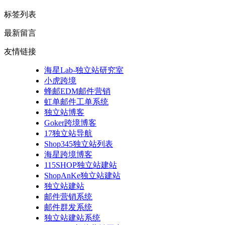
标签列表
最新留言
友情链接
海星Lab-独立站研究室
小虎跨境
蜂邮EDM邮件营销
虹单邮件工单系统
独立站博客
Goker跨境博客
17独立站导航
Shop345独立站列表
海星跨境博客
115SHOP独立站建站
ShopAnKe独立站建站
独立站建站
邮件营销系统
邮件群发系统
独立站建站系统