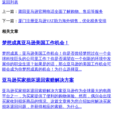
返回列表
上一篇：
莆田亚马逊官网电话全面了解购物、售后等服务
下一篇：
厦门注册亚马逊VAT助力海外销售，优化税务安排
相关文章
梦想成真亚马逊美国工作机会！
梦想成真：亚马逊美国工作机会！你是否曾经梦想过在一个全
球科技巨头的公司里工作？你是否渴望在一个创新的环境中发
展你的职业生涯？如果是的话，那么亚马逊的美国工作机会可
能会成为你梦想成真的机会！为什么选择亚...
亚马逊买家损坏退回索赔解决方案
亚马逊买家损坏退回索赔解决方案亚马逊作为全球最大的电商
平台之一，为买家提供了便利的购物体验。然而，偶尔会出现
买家收到损坏商品的情况。这篇文章将为您介绍如何解决买家
损坏退回问题，并获得相应的索赔。为什么...