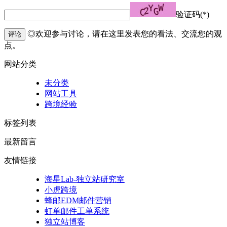
验证码(*)
◎欢迎参与讨论，请在这里发表您的看法、交流您的观
评论
点。
网站分类
未分类
网站工具
跨境经验
标签列表
最新留言
友情链接
海星Lab-独立站研究室
小虎跨境
蜂邮EDM邮件营销
虹单邮件工单系统
独立站博客