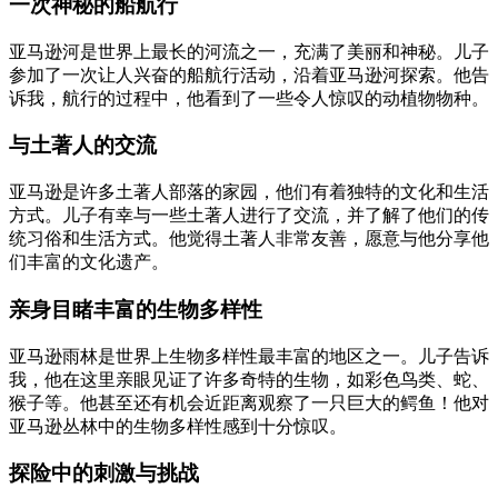
一次神秘的船航行
亚马逊河是世界上最长的河流之一，充满了美丽和神秘。儿子
参加了一次让人兴奋的船航行活动，沿着亚马逊河探索。他告
诉我，航行的过程中，他看到了一些令人惊叹的动植物物种。
与土著人的交流
亚马逊是许多土著人部落的家园，他们有着独特的文化和生活
方式。儿子有幸与一些土著人进行了交流，并了解了他们的传
统习俗和生活方式。他觉得土著人非常友善，愿意与他分享他
们丰富的文化遗产。
亲身目睹丰富的生物多样性
亚马逊雨林是世界上生物多样性最丰富的地区之一。儿子告诉
我，他在这里亲眼见证了许多奇特的生物，如彩色鸟类、蛇、
猴子等。他甚至还有机会近距离观察了一只巨大的鳄鱼！他对
亚马逊丛林中的生物多样性感到十分惊叹。
探险中的刺激与挑战