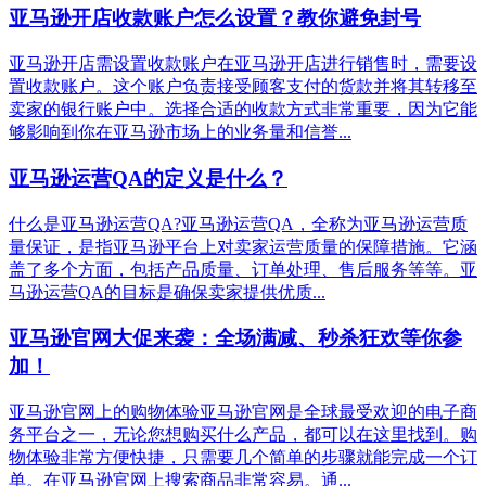
亚马逊开店收款账户怎么设置？教你避免封号
亚马逊开店需设置收款账户在亚马逊开店进行销售时，需要设
置收款账户。这个账户负责接受顾客支付的货款并将其转移至
卖家的银行账户中。选择合适的收款方式非常重要，因为它能
够影响到你在亚马逊市场上的业务量和信誉...
亚马逊运营QA的定义是什么？
什么是亚马逊运营QA?亚马逊运营QA，全称为亚马逊运营质
量保证，是指亚马逊平台上对卖家运营质量的保障措施。它涵
盖了多个方面，包括产品质量、订单处理、售后服务等等。亚
马逊运营QA的目标是确保卖家提供优质...
亚马逊官网大促来袭：全场满减、秒杀狂欢等你参
加！
亚马逊官网上的购物体验亚马逊官网是全球最受欢迎的电子商
务平台之一，无论您想购买什么产品，都可以在这里找到。购
物体验非常方便快捷，只需要几个简单的步骤就能完成一个订
单。在亚马逊官网上搜索商品非常容易。通...