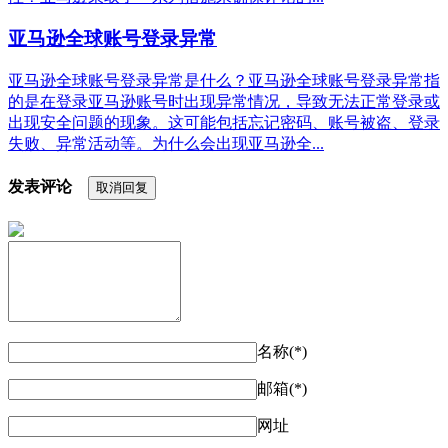
亚马逊全球账号登录异常
亚马逊全球账号登录异常是什么？亚马逊全球账号登录异常指
的是在登录亚马逊账号时出现异常情况，导致无法正常登录或
出现安全问题的现象。这可能包括忘记密码、账号被盗、登录
失败、异常活动等。为什么会出现亚马逊全...
发表评论
取消回复
名称(*)
邮箱(*)
网址