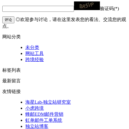
验证码(*)
◎欢迎参与讨论，请在这里发表您的看法、交流您的观
评论
点。
网站分类
未分类
网站工具
跨境经验
标签列表
最新留言
友情链接
海星Lab-独立站研究室
小虎跨境
蜂邮EDM邮件营销
虹单邮件工单系统
独立站博客