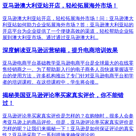
亚马逊澳大利亚站开店，轻松拓展海外市场！
亚马逊澳大利亚站开店，轻松拓展海外市场！问：亚马逊澳大
利亚站如何助力企业拓展海外市场？答：亚马逊澳大利亚站的
开店平台为企业提供了一个便捷高效的渠道，轻松帮助企业拓
展到澳大利亚市场。通过通过亚马逊澳大利...
深度解读亚马逊运营秘籍，提升电商培训效果
亚马逊电商平台基础教学亚马逊电商平台是全球最大的在线零
售经销商之一。为了帮助新入行的电子商务人员快速掌握该平
台的使用方法，许多机构推出了专门针对亚马逊电商平台初学
者的培训课程。在这些课程中，学生将会接...
揭秘美国亚马逊评论率买家真实评价，你不能错
过！
亚马逊评论率买家真实评价是怎样的？在购物时，很多人会参
考亚马逊上的商品评价。但是，亚马逊评论率买家真实评价是
怎样的呢？让我们来揭秘一下！亚马逊是如何保证评论的真实
性？亚马逊采取了一系列措施来确保评论的...