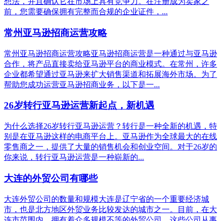
想法，并且确认它在市场上具有竞争力。在注册成为卖家之
前，您需要确保拥有完整而合规的企业证件，...
常州亚马逊招商运营攻略
常州亚马逊招商运营攻略亚马逊招商运营是一种通过与亚马逊
合作，将产品直接卖给亚马逊平台的商业模式。在常州，许多
企业都希望通过亚马逊来扩大销售渠道和拓展海外市场。为了
帮助您成功运营亚马逊招商业务，以下是一...
26岁转行亚马逊运营新起点，新机遇
为什么选择26岁转行亚马逊运营？转行是一种全新的机遇，特
别是在亚马逊这样的电商平台上。亚马逊作为全球最大的在线
零售商之一，提供了大量的销售机会和创业空间。对于26岁的
你来说，转行亚马逊运营是一种崭新的...
大连的外贸公司有哪些
大连外贸公司的数量和规模大连是辽宁省的一个重要经济城
市，也是北方地区外贸业务比较发达的城市之一。目前，在大
连市范围内，拥有着众多规模不等的外贸公司。这些公司从事