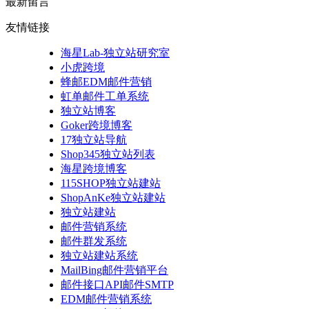
最新留言
友情链接
海星Lab-独立站研究室
小虎跨境
蜂邮EDM邮件营销
虹单邮件工单系统
独立站博客
Goker跨境博客
17独立站导航
Shop345独立站列表
海星跨境博客
115SHOP独立站建站
ShopAnKe独立站建站
独立站建站
邮件营销系统
邮件群发系统
独立站建站系统
MailBing邮件营销平台
邮件接口API邮件SMTP
EDM邮件营销系统