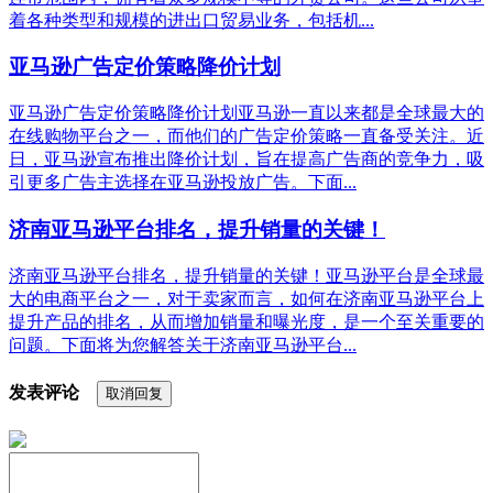
着各种类型和规模的进出口贸易业务，包括机...
亚马逊广告定价策略降价计划
亚马逊广告定价策略降价计划亚马逊一直以来都是全球最大的
在线购物平台之一，而他们的广告定价策略一直备受关注。近
日，亚马逊宣布推出降价计划，旨在提高广告商的竞争力，吸
引更多广告主选择在亚马逊投放广告。下面...
济南亚马逊平台排名，提升销量的关键！
济南亚马逊平台排名，提升销量的关键！亚马逊平台是全球最
大的电商平台之一，对于卖家而言，如何在济南亚马逊平台上
提升产品的排名，从而增加销量和曝光度，是一个至关重要的
问题。下面将为您解答关于济南亚马逊平台...
发表评论
取消回复