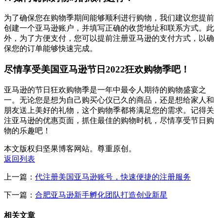
为了确保您在购物季期间能够顺利进行购物，我们建议您提前
创建一个亚马逊账户，并填写正确的收货地址和联系方式。此
外，为了方便支付，您可以提前注册亚马逊的支付方式，以确
保您的订单能够快速完成。
尽情享受美国亚马逊节日2022狂欢购物季吧！
亚马逊的节日狂欢购物季是一年中最令人期待的购物盛宴之
一。无论您是想为自己购买心仪已久的商品，还是想给家人和
朋友送上美好的礼物，这个购物季都将满足您的需求。记得关
注亚马逊的优惠页面，抓住最佳的购物时机，尽情享受节日购
物的乐趣吧！
本文版权归坚果博客网站。尊重原创。
返回列表
上一篇：
代注册美国亚马逊账号，快速便捷的注册服务
下一篇：
合肥亚马逊新手孵化团队打造创业新星
相关文章