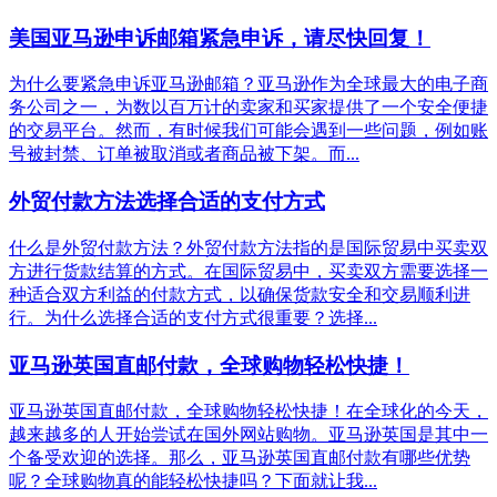
美国亚马逊申诉邮箱紧急申诉，请尽快回复！
为什么要紧急申诉亚马逊邮箱？亚马逊作为全球最大的电子商
务公司之一，为数以百万计的卖家和买家提供了一个安全便捷
的交易平台。然而，有时候我们可能会遇到一些问题，例如账
号被封禁、订单被取消或者商品被下架。而...
外贸付款方法选择合适的支付方式
什么是外贸付款方法？外贸付款方法指的是国际贸易中买卖双
方进行货款结算的方式。在国际贸易中，买卖双方需要选择一
种适合双方利益的付款方式，以确保货款安全和交易顺利进
行。为什么选择合适的支付方式很重要？选择...
亚马逊英国直邮付款，全球购物轻松快捷！
亚马逊英国直邮付款，全球购物轻松快捷！在全球化的今天，
越来越多的人开始尝试在国外网站购物。亚马逊英国是其中一
个备受欢迎的选择。那么，亚马逊英国直邮付款有哪些优势
呢？全球购物真的能轻松快捷吗？下面就让我...