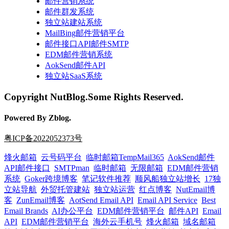
邮件营销系统
邮件群发系统
独立站建站系统
MailBing邮件营销平台
邮件接口API邮件SMTP
EDM邮件营销系统
AokSend邮件API
独立站SaaS系统
Copyright NutBlog.Some Rights Reserved.
Powered By Zblog.
粤ICP备2022052373号
烽火邮箱
云号码平台
临时邮箱TempMail365
AokSend邮件
API邮件接口
SMTPman
临时邮箱
无限邮箱
EDM邮件营销
系统
Goker跨境博客
笔记软件推荐
顺风船独立站增长
17独
立站导航
外贸托管建站
独立站运营
红点博客
NutEmail博
客
ZunEmail博客
AotSend Email API
Email API Service
Best
Email Brands
AI办公平台
EDM邮件营销平台
邮件API
Email
API
EDM邮件营销平台
海外云手机号
烽火邮箱
域名邮箱