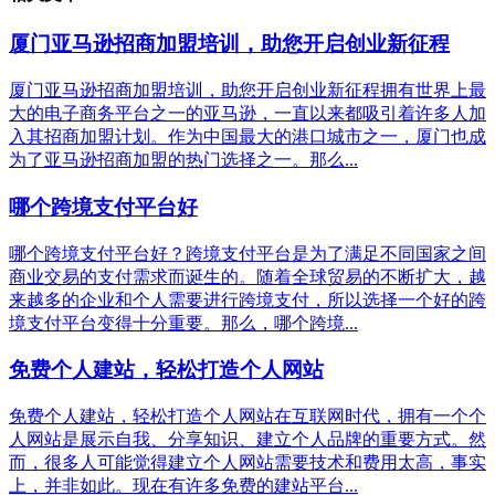
厦门亚马逊招商加盟培训，助您开启创业新征程
厦门亚马逊招商加盟培训，助您开启创业新征程拥有世界上最
大的电子商务平台之一的亚马逊，一直以来都吸引着许多人加
入其招商加盟计划。作为中国最大的港口城市之一，厦门也成
为了亚马逊招商加盟的热门选择之一。那么...
哪个跨境支付平台好
哪个跨境支付平台好？跨境支付平台是为了满足不同国家之间
商业交易的支付需求而诞生的。随着全球贸易的不断扩大，越
来越多的企业和个人需要进行跨境支付，所以选择一个好的跨
境支付平台变得十分重要。那么，哪个跨境...
免费个人建站，轻松打造个人网站
免费个人建站，轻松打造个人网站在互联网时代，拥有一个个
人网站是展示自我、分享知识、建立个人品牌的重要方式。然
而，很多人可能觉得建立个人网站需要技术和费用太高，事实
上，并非如此。现在有许多免费的建站平台...