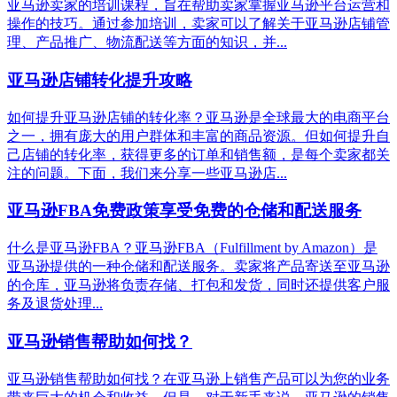
亚马逊卖家的培训课程，旨在帮助卖家掌握亚马逊平台运营和
操作的技巧。通过参加培训，卖家可以了解关于亚马逊店铺管
理、产品推广、物流配送等方面的知识，并...
亚马逊店铺转化提升攻略
如何提升亚马逊店铺的转化率？亚马逊是全球最大的电商平台
之一，拥有庞大的用户群体和丰富的商品资源。但如何提升自
己店铺的转化率，获得更多的订单和销售额，是每个卖家都关
注的问题。下面，我们来分享一些亚马逊店...
亚马逊FBA免费政策享受免费的仓储和配送服务
什么是亚马逊FBA？亚马逊FBA（Fulfillment by Amazon）是
亚马逊提供的一种仓储和配送服务。卖家将产品寄送至亚马逊
的仓库，亚马逊将负责存储、打包和发货，同时还提供客户服
务及退货处理...
亚马逊销售帮助如何找？
亚马逊销售帮助如何找？在亚马逊上销售产品可以为您的业务