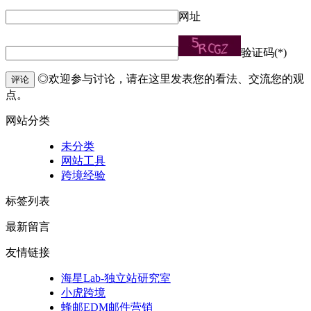
网址
验证码(*)
◎欢迎参与讨论，请在这里发表您的看法、交流您的观
评论
点。
网站分类
未分类
网站工具
跨境经验
标签列表
最新留言
友情链接
海星Lab-独立站研究室
小虎跨境
蜂邮EDM邮件营销