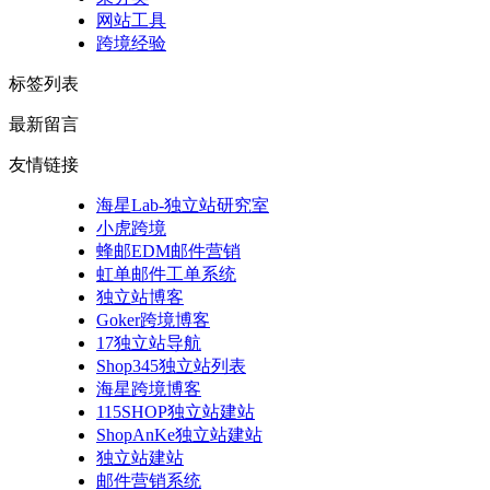
网站工具
跨境经验
标签列表
最新留言
友情链接
海星Lab-独立站研究室
小虎跨境
蜂邮EDM邮件营销
虹单邮件工单系统
独立站博客
Goker跨境博客
17独立站导航
Shop345独立站列表
海星跨境博客
115SHOP独立站建站
ShopAnKe独立站建站
独立站建站
邮件营销系统