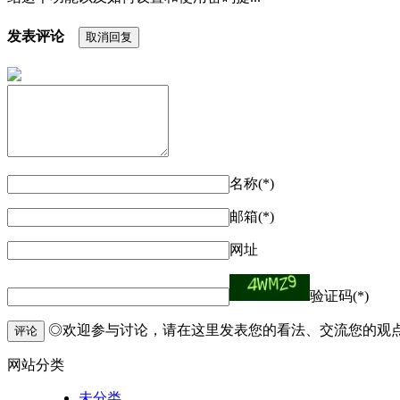
发表评论
取消回复
名称(*)
邮箱(*)
网址
验证码(*)
◎欢迎参与讨论，请在这里发表您的看法、交流您的观
评论
网站分类
未分类