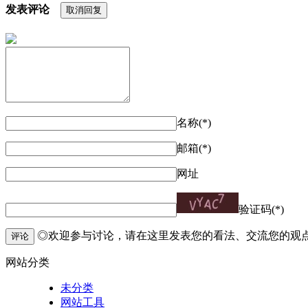
发表评论
取消回复
名称(*)
邮箱(*)
网址
验证码(*)
◎欢迎参与讨论，请在这里发表您的看法、交流您的观
评论
网站分类
未分类
网站工具