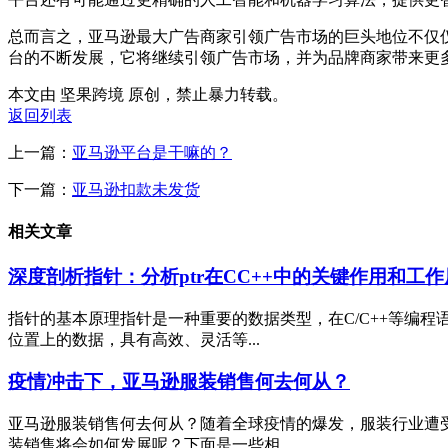
总而言之，亚马逊最大广告商家引领广告市场的巨头地位不仅
台的不断发展，它将继续引领广告市场，并为品牌商家带来更
本文由 坚果跨境 原创，禁止暴力转载。
返回列表
上一篇：
亚马逊平台是干嘛的？
下一篇：
亚马逊扣款未发货
相关文章
深度剖析指针：分析ptr在CC++中的关键作用和工
指针的基本原理指针是一种重要的数据类型，在C/C++等编
位置上的数据，具有高效、灵活等...
疫情冲击下，亚马逊服装销售何去何从？
亚马逊服装销售何去何从？随着全球疫情的爆发，服装行业遭
装销售将会如何发展呢？下面是一些相...