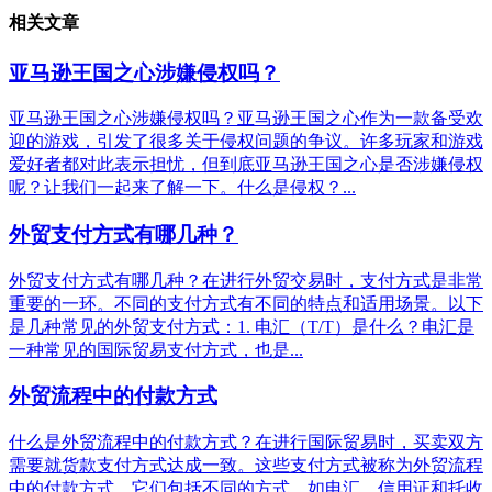
相关文章
亚马逊王国之心涉嫌侵权吗？
亚马逊王国之心涉嫌侵权吗？亚马逊王国之心作为一款备受欢
迎的游戏，引发了很多关于侵权问题的争议。许多玩家和游戏
爱好者都对此表示担忧，但到底亚马逊王国之心是否涉嫌侵权
呢？让我们一起来了解一下。什么是侵权？...
外贸支付方式有哪几种？
外贸支付方式有哪几种？在进行外贸交易时，支付方式是非常
重要的一环。不同的支付方式有不同的特点和适用场景。以下
是几种常见的外贸支付方式：1. 电汇（T/T）是什么？电汇是
一种常见的国际贸易支付方式，也是...
外贸流程中的付款方式
什么是外贸流程中的付款方式？在进行国际贸易时，买卖双方
需要就货款支付方式达成一致。这些支付方式被称为外贸流程
中的付款方式。它们包括不同的方式，如电汇、信用证和托收