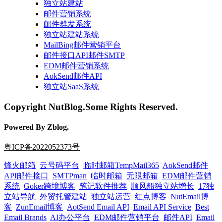
独立站建站
邮件营销系统
邮件群发系统
独立站建站系统
MailBing邮件营销平台
邮件接口API邮件SMTP
EDM邮件营销系统
AokSend邮件API
独立站SaaS系统
Copyright NutBlog.Some Rights Reserved.
Powered By Zblog.
粤ICP备2022052373号
烽火邮箱
云号码平台
临时邮箱TempMail365
AokSend邮件
API邮件接口
SMTPman
临时邮箱
无限邮箱
EDM邮件营销
系统
Goker跨境博客
笔记软件推荐
顺风船独立站增长
17独
立站导航
外贸托管建站
独立站运营
红点博客
NutEmail博
客
ZunEmail博客
AotSend Email API
Email API Service
Best
Email Brands
AI办公平台
EDM邮件营销平台
邮件API
Email