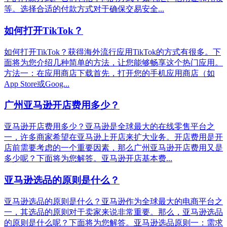
等。选择合适的付款方式对于确保交易安全...
如何打开TikTok？
如何打开TikTok？获得海外流行应用TikTok的方式有很多。下
面将为您介绍几种简单的方法，让您能够畅享这个热门应用。
方法一：在应用商店下载首先，打开您的手机应用商店（如
App Store或Goog...
广州亚马逊开店费用多少？
亚马逊开店费用多少？亚马逊是全球最大的在线零售平台之
一，许多商家希望在亚马逊上开店来扩大业务。开店费用是开
店前需要考虑的一个重要因素，那么广州亚马逊开店费用又是
多少呢？下面将为您解答。亚马逊开店基本费...
亚马逊选品的原则是什么？
亚马逊选品的原则是什么？亚马逊作为全球最大的电商平台之
一，其选品的原则对于卖家来说非常重要。那么，亚马逊选品
的原则是什么呢？下面将为您解答。亚马逊选品原则一：需求