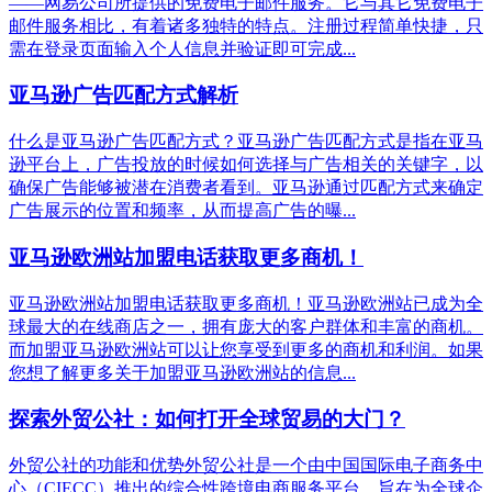
——网易公司所提供的免费电子邮件服务。它与其它免费电子
邮件服务相比，有着诸多独特的特点。注册过程简单快捷，只
需在登录页面输入个人信息并验证即可完成...
亚马逊广告匹配方式解析
什么是亚马逊广告匹配方式？亚马逊广告匹配方式是指在亚马
逊平台上，广告投放的时候如何选择与广告相关的关键字，以
确保广告能够被潜在消费者看到。亚马逊通过匹配方式来确定
广告展示的位置和频率，从而提高广告的曝...
亚马逊欧洲站加盟电话获取更多商机！
亚马逊欧洲站加盟电话获取更多商机！亚马逊欧洲站已成为全
球最大的在线商店之一，拥有庞大的客户群体和丰富的商机。
而加盟亚马逊欧洲站可以让您享受到更多的商机和利润。如果
您想了解更多关于加盟亚马逊欧洲站的信息...
探索外贸公社：如何打开全球贸易的大门？
外贸公社的功能和优势外贸公社是一个由中国国际电子商务中
心（CIECC）推出的综合性跨境电商服务平台，旨在为全球企