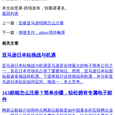
本文由坚果·跨境发布，转载请署名。
返回列表
上一篇：
宜春亚马逊招商怎么注册
下一篇：
便捷支付，alipay境外畅享
相关文章
亚马逊日本站挑战与机遇
亚马逊日本站挑战与机遇亚马逊是全球最大的电子商务公司之
一，其在日本市场也占据了重要地位。然而，亚马逊日本站面
临着诸多挑战和机遇。下面将探讨这些挑战和机遇，并分析亚
马逊日本站应如何应对。挑战一：本土竞争...
163邮箱怎么注册？简单步骤，轻松拥有专属电子邮
件
网易云邮箱介绍和特点网易云邮箱是由中国著名的互联网企业