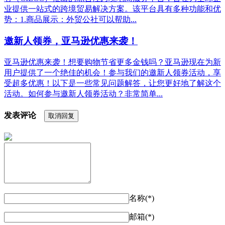
业提供一站式的跨境贸易解决方案。该平台具有多种功能和优
势：1.商品展示：外贸公社可以帮助...
邀新人领券，亚马逊优惠来袭！
亚马逊优惠来袭！想要购物节省更多金钱吗？亚马逊现在为新
用户提供了一个绝佳的机会！参与我们的邀新人领券活动，享
受超多优惠！以下是一些常见问题解答，让您更好地了解这个
活动。如何参与邀新人领券活动？非常简单...
发表评论
取消回复
名称(*)
邮箱(*)