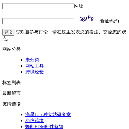
网址
验证码(*)
◎欢迎参与讨论，请在这里发表您的看法、交流您的观
评论
点。
网站分类
未分类
网站工具
跨境经验
标签列表
最新留言
友情链接
海星Lab-独立站研究室
小虎跨境
蜂邮EDM邮件营销