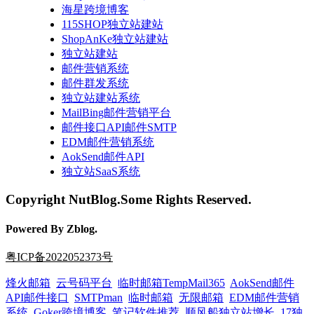
海星跨境博客
115SHOP独立站建站
ShopAnKe独立站建站
独立站建站
邮件营销系统
邮件群发系统
独立站建站系统
MailBing邮件营销平台
邮件接口API邮件SMTP
EDM邮件营销系统
AokSend邮件API
独立站SaaS系统
Copyright NutBlog.Some Rights Reserved.
Powered By Zblog.
粤ICP备2022052373号
烽火邮箱
云号码平台
临时邮箱TempMail365
AokSend邮件
API邮件接口
SMTPman
临时邮箱
无限邮箱
EDM邮件营销
系统
Goker跨境博客
笔记软件推荐
顺风船独立站增长
17独