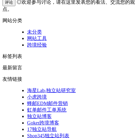
◎欢迎参与讨论，请在这里发表您的看法、交流您的观
评论
点。
网站分类
未分类
网站工具
跨境经验
标签列表
最新留言
友情链接
海星Lab-独立站研究室
小虎跨境
蜂邮EDM邮件营销
虹单邮件工单系统
独立站博客
Goker跨境博客
17独立站导航
Shop345独立站列表