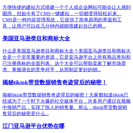
方便快捷的建站方式搭建一个个人或企业网站可能会让人感到
困惑，但如今有了CMS一键建站，一切都变得轻松起来。
CMS是一种内容管理系统，它提供了简单易用的界面和工
具，让用户可以在几分钟内就能搭建起自己的网...
美国亚马逊类目和商标大全
什么是美国亚马逊类目和商标大全？美国亚马逊类目和商标大
全是一个非常重要的资源，它是亚马逊平台上所有商品类别和
已注册商标的全面列表。这个大全可以帮助卖家了解市场需
求、掌握潜在的竞争对手，从而制定更好的销...
揭秘tiktok带货数据销售奇迹背后的秘密！
揭秘tiktok带货数据销售奇迹背后的秘密！大家都知道tiktok已
经成为了一个时下火爆的社交媒体平台，许多用户通过在视频
中推销产品，实现了惊人的销售量。那么，tiktok带货数据销
售背后的秘密是什么...
江门亚马逊平台优势在哪