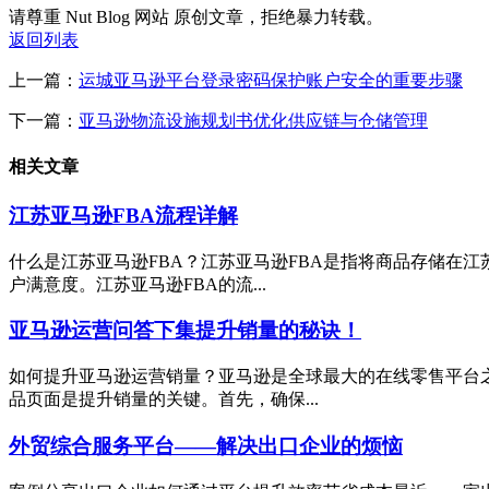
请尊重 Nut Blog 网站 原创文章，拒绝暴力转载。
返回列表
上一篇：
运城亚马逊平台登录密码保护账户安全的重要步骤
下一篇：
亚马逊物流设施规划书优化供应链与仓储管理
相关文章
江苏亚马逊FBA流程详解
什么是江苏亚马逊FBA？江苏亚马逊FBA是指将商品存储在
户满意度。江苏亚马逊FBA的流...
亚马逊运营问答下集提升销量的秘诀！
如何提升亚马逊运营销量？亚马逊是全球最大的在线零售平台
品页面是提升销量的关键。首先，确保...
外贸综合服务平台——解决出口企业的烦恼