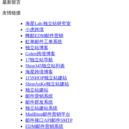
最新留言
友情链接
海星Lab-独立站研究室
小虎跨境
蜂邮EDM邮件营销
虹单邮件工单系统
独立站博客
Goker跨境博客
17独立站导航
Shop345独立站列表
海星跨境博客
115SHOP独立站建站
ShopAnKe独立站建站
独立站建站
邮件营销系统
邮件群发系统
独立站建站系统
MailBing邮件营销平台
邮件接口API邮件SMTP
EDM邮件营销系统