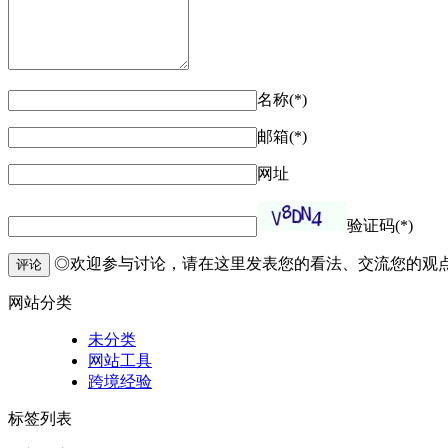
名称(*)
邮箱(*)
网址
验证码(*)
◎欢迎参与讨论，请在这里发表您的看法、交流您的观
评论
网站分类
未分类
网站工具
跨境经验
标签列表