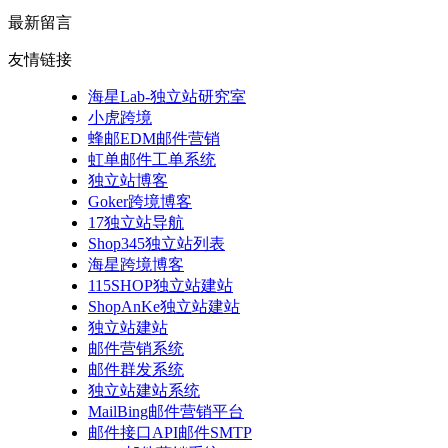
最新留言
友情链接
海星Lab-独立站研究室
小虎跨境
蜂邮EDM邮件营销
虹单邮件工单系统
独立站博客
Goker跨境博客
17独立站导航
Shop345独立站列表
海星跨境博客
115SHOP独立站建站
ShopAnKe独立站建站
独立站建站
邮件营销系统
邮件群发系统
独立站建站系统
MailBing邮件营销平台
邮件接口API邮件SMTP