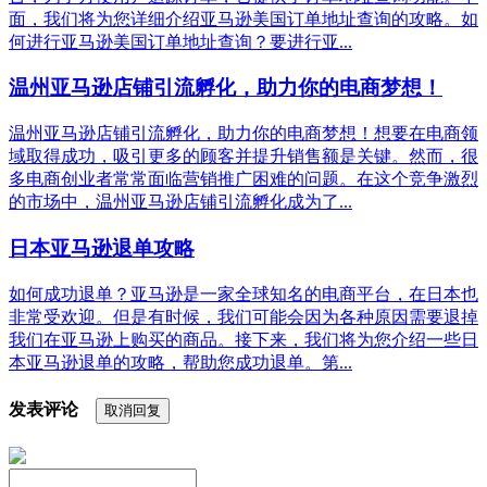
面，我们将为您详细介绍亚马逊美国订单地址查询的攻略。如
何进行亚马逊美国订单地址查询？要进行亚...
温州亚马逊店铺引流孵化，助力你的电商梦想！
温州亚马逊店铺引流孵化，助力你的电商梦想！想要在电商领
域取得成功，吸引更多的顾客并提升销售额是关键。然而，很
多电商创业者常常面临营销推广困难的问题。在这个竞争激烈
的市场中，温州亚马逊店铺引流孵化成为了...
日本亚马逊退单攻略
如何成功退单？亚马逊是一家全球知名的电商平台，在日本也
非常受欢迎。但是有时候，我们可能会因为各种原因需要退掉
我们在亚马逊上购买的商品。接下来，我们将为您介绍一些日
本亚马逊退单的攻略，帮助您成功退单。第...
发表评论
取消回复