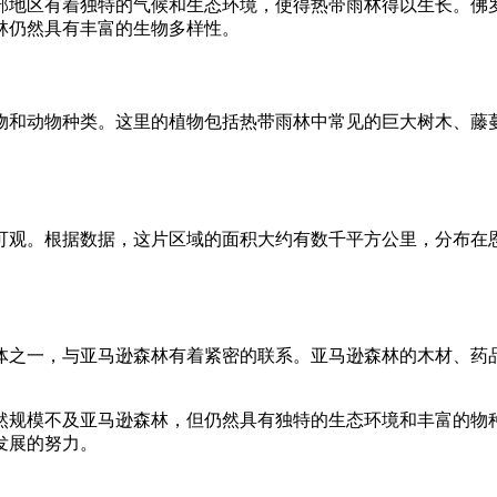
部地区有着独特的气候和生态环境，使得热带雨林得以生长。佛
林仍然具有丰富的生物多样性。
物和动物种类。这里的植物包括热带雨林中常见的巨大树木、藤
可观。根据数据，这片区域的面积大约有数千平方公里，分布在
体之一，与亚马逊森林有着紧密的联系。亚马逊森林的木材、药
然规模不及亚马逊森林，但仍然具有独特的生态环境和丰富的物
发展的努力。