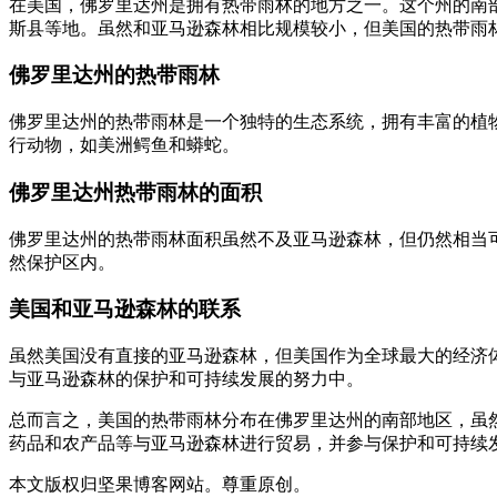
在美国，佛罗里达州是拥有热带雨林的地方之一。这个州的南
斯县等地。虽然和亚马逊森林相比规模较小，但美国的热带雨
佛罗里达州的热带雨林
佛罗里达州的热带雨林是一个独特的生态系统，拥有丰富的植
行动物，如美洲鳄鱼和蟒蛇。
佛罗里达州热带雨林的面积
佛罗里达州的热带雨林面积虽然不及亚马逊森林，但仍然相当
然保护区内。
美国和亚马逊森林的联系
虽然美国没有直接的亚马逊森林，但美国作为全球最大的经济
与亚马逊森林的保护和可持续发展的努力中。
总而言之，美国的热带雨林分布在佛罗里达州的南部地区，虽
药品和农产品等与亚马逊森林进行贸易，并参与保护和可持续
本文版权归坚果博客网站。尊重原创。