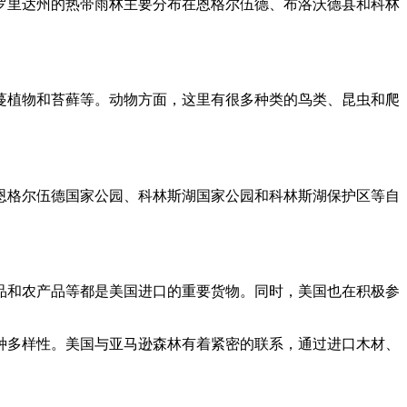
罗里达州的热带雨林主要分布在恩格尔伍德、布洛沃德县和科林
蔓植物和苔藓等。动物方面，这里有很多种类的鸟类、昆虫和爬
恩格尔伍德国家公园、科林斯湖国家公园和科林斯湖保护区等自
品和农产品等都是美国进口的重要货物。同时，美国也在积极参
种多样性。美国与亚马逊森林有着紧密的联系，通过进口木材、