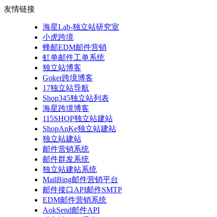
友情链接
海星Lab-独立站研究室
小虎跨境
蜂邮EDM邮件营销
虹单邮件工单系统
独立站博客
Goker跨境博客
17独立站导航
Shop345独立站列表
海星跨境博客
115SHOP独立站建站
ShopAnKe独立站建站
独立站建站
邮件营销系统
邮件群发系统
独立站建站系统
MailBing邮件营销平台
邮件接口API邮件SMTP
EDM邮件营销系统
AokSend邮件API