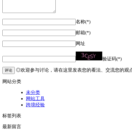
名称(*)
邮箱(*)
网址
验证码(*)
◎欢迎参与讨论，请在这里发表您的看法、交流您的观
评论
网站分类
未分类
网站工具
跨境经验
标签列表
最新留言