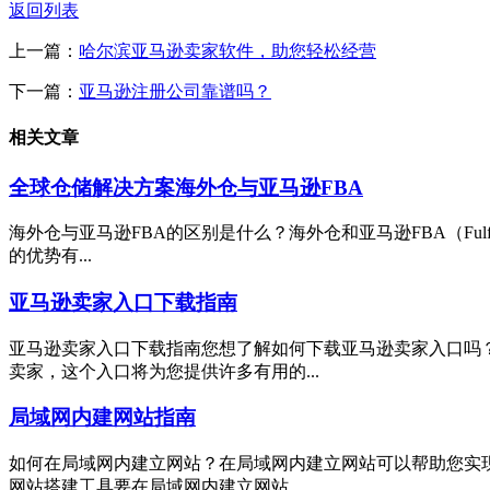
返回列表
上一篇：
哈尔滨亚马逊卖家软件，助您轻松经营
下一篇：
亚马逊注册公司靠谱吗？
相关文章
全球仓储解决方案海外仓与亚马逊FBA
海外仓与亚马逊FBA的区别是什么？海外仓和亚马逊FBA（Fulf
的优势有...
亚马逊卖家入口下载指南
亚马逊卖家入口下载指南您想了解如何下载亚马逊卖家入口吗
卖家，这个入口将为您提供许多有用的...
局域网内建网站指南
如何在局域网内建立网站？在局域网内建立网站可以帮助您实
网站搭建工具要在局域网内建立网站，...