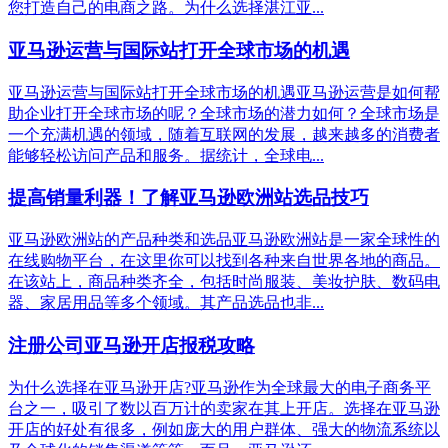
您打造自己的电商之路。为什么选择湛江亚...
亚马逊运营与国际站打开全球市场的机遇
亚马逊运营与国际站打开全球市场的机遇亚马逊运营是如何帮
助企业打开全球市场的呢？全球市场的潜力如何？全球市场是
一个充满机遇的领域，随着互联网的发展，越来越多的消费者
能够轻松访问产品和服务。据统计，全球电...
提高销量利器！了解亚马逊欧洲站选品技巧
亚马逊欧洲站的产品种类和选品亚马逊欧洲站是一家全球性的
在线购物平台，在这里你可以找到各种来自世界各地的商品。
在该站上，商品种类齐全，包括时尚服装、美妆护肤、数码电
器、家居用品等多个领域。其产品选品也非...
注册公司亚马逊开店报税攻略
为什么选择在亚马逊开店?亚马逊作为全球最大的电子商务平
台之一，吸引了数以百万计的卖家在其上开店。选择在亚马逊
开店的好处有很多，例如庞大的用户群体、强大的物流系统以