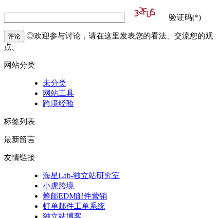
验证码(*)
◎欢迎参与讨论，请在这里发表您的看法、交流您的观
评论
点。
网站分类
未分类
网站工具
跨境经验
标签列表
最新留言
友情链接
海星Lab-独立站研究室
小虎跨境
蜂邮EDM邮件营销
虹单邮件工单系统
独立站博客