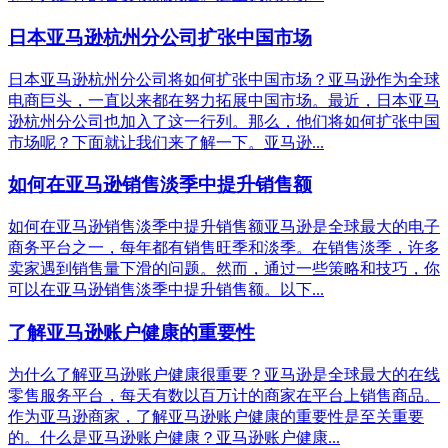
日本亚马逊杭州分公司扩张中国市场
日本亚马逊杭州分公司将如何扩张中国市场？亚马逊作为全球
电商巨头，一直以来都在努力拓展中国市场。最近，日本亚马
逊杭州分公司也加入了这一行列。那么，他们将如何扩张中国
市场呢？下面就让我们来了解一下。亚马逊...
如何在亚马逊销售淡季中提升销售额
如何在亚马逊销售淡季中提升销售额亚马逊是全球最大的电子
商务平台之一，每年都有销售旺季和淡季。在销售淡季，许多
卖家遇到销售量下滑的问题。然而，通过一些策略和技巧，你
可以在亚马逊销售淡季中提升销售额。以下...
了解亚马逊账户健康的重要性
为什么了解亚马逊账户健康很重要？亚马逊是全球最大的在线
零售服务平台，每天有数以百万计的商家在平台上销售商品。
作为亚马逊商家，了解亚马逊账户健康的重要性是至关重要
的。什么是亚马逊账户健康？亚马逊账户健康...