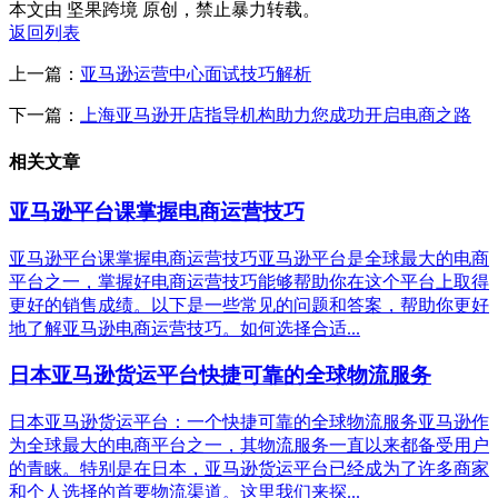
本文由 坚果跨境 原创，禁止暴力转载。
返回列表
上一篇：
亚马逊运营中心面试技巧解析
下一篇：
上海亚马逊开店指导机构助力您成功开启电商之路
相关文章
亚马逊平台课掌握电商运营技巧
亚马逊平台课掌握电商运营技巧亚马逊平台是全球最大的电商
平台之一，掌握好电商运营技巧能够帮助你在这个平台上取得
更好的销售成绩。以下是一些常见的问题和答案，帮助你更好
地了解亚马逊电商运营技巧。如何选择合适...
日本亚马逊货运平台快捷可靠的全球物流服务
日本亚马逊货运平台：一个快捷可靠的全球物流服务亚马逊作
为全球最大的电商平台之一，其物流服务一直以来都备受用户
的青睐。特别是在日本，亚马逊货运平台已经成为了许多商家
和个人选择的首要物流渠道。这里我们来探...