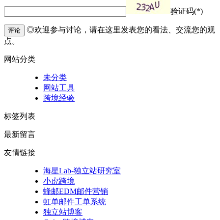
验证码(*)
◎欢迎参与讨论，请在这里发表您的看法、交流您的观
评论
点。
网站分类
未分类
网站工具
跨境经验
标签列表
最新留言
友情链接
海星Lab-独立站研究室
小虎跨境
蜂邮EDM邮件营销
虹单邮件工单系统
独立站博客