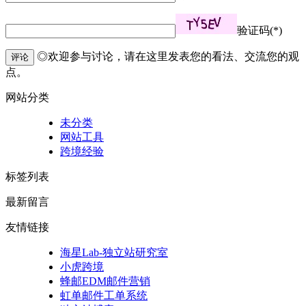
验证码(*)
◎欢迎参与讨论，请在这里发表您的看法、交流您的观
评论
点。
网站分类
未分类
网站工具
跨境经验
标签列表
最新留言
友情链接
海星Lab-独立站研究室
小虎跨境
蜂邮EDM邮件营销
虹单邮件工单系统