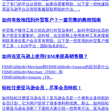
立了专门的平台运营部。如果你需要帮助，以下是一些快速联
系亚马逊平台运营部客服获取帮助的方法。...
如何有效地找到外贸客户？一篇完整的教程指南
外贸客户搜寻工具介绍在进行外贸业务时，如何寻找到合适的
客户是至关重要的。这时候，在互联网上使用各种工具来搜索
和联系潜在客户会非常有帮助。以下是一些常用的外贸客户搜
寻工具：1.B2B平台：国际知名的B2...
如何在亚马逊上使用FBM来提高销售额？
FBMFulfilledbyMerchant和FBMFulfilledbyAmazon的区别是什么
FBMFulfilledbyMerchant（FBM）和
FBMFulfilledbyAmazon（FB...
轻松注册亚马逊会员，尽享会员特权！
如何轻松注册亚马逊会员？亚马逊会员是一个拥有众多特权的
会员计划，它为用户提供了很多便利和优惠。那么，如何轻松
注册亚马逊会员呢？下面给大家介绍一些简单方法。亚马逊会